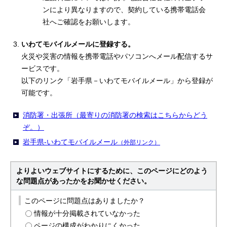
ンにより異なりますので、契約している携帯電話会
社へご確認をお願いします。
いわてモバイルメールに登録する。
火災や災害の情報を携帯電話やパソコンへメール配信するサ
ービスです。
以下のリンク「岩手県－いわてモバイルメール」から登録が
可能です。
消防署・出張所（最寄りの消防署の検索はこちらからどう
ぞ。）
岩手県‐いわてモバイルメール
（外部リンク）
よりよいウェブサイトにするために、このページにどのよう
な問題点があったかをお聞かせください。
このページに問題点はありましたか？
情報が十分掲載されていなかった
ページの構成がわかりにくかった