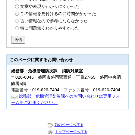
文章や表現がわかりにくかった
この情報を見付けるのに時間がかかった
古い情報なので参考にならなかった
特に問題無くわかりやすかった
送信
このページに関する
お問い合わせ
総務部 危機管理防災課
消防対策室
〒020-0045 盛岡市盛岡駅西通一丁目27-55 盛岡中央消
防署5階
電話番号：019-626-7404 ファクス番号：019-626-7404
総務部 危機管理防災課へのお問い合わせは専用フォ
ームをご利用ください。
前のページへ戻る
トップページへ戻る