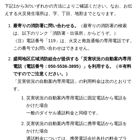
下記1から3のいずれかの方法によりご確認ください。なお、お伝
えする火災発生場所は、字、丁目、地割までとなります。
最寄りの消防署に問い合わせる。
（最寄りの消防署の検索
は、以下のリンク「消防署・出張所」からどうぞ。）
（注）電話番号「119」は、火災と救急通報の専用電話です。
この番号でお問い合わせはできません。
盛岡地区広域消防組合が提供する「災害状況の自動案内専用
電話（電話番号：050-5536-3895）」を利用する。（※有料
ですのでご注意ください。）
「災害状況の自動案内専用電話」の利用料金は次のとおりで
す。
災害状況の自動案内専用電話に固定電話から電話を
かけた場合
一般のダイヤル通話料金と同様です。
災害状況の自動案内専用電話に携帯電話から電話を
かけた場合
通話料金については、携帯電話会社各社の料金プラ