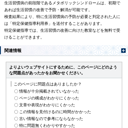
生活習慣病の前段階であるメタボリックシンドロームは、初期で
あれば生活習慣の改善で予防・解消が可能です。
検査結果により、特に生活習慣病の予防が必要と判定された人に
は「特定保健指導利用券」を送付することがあります。
特定保健指導では、生活習慣の改善に向けた教室などを無料で受
けることができます。
関連情報
よりよいウェブサイトにするために、このページにどのよう
な問題点があったかをお聞かせください。
このページに問題点はありましたか？
情報が十分掲載されていなかった
ページの構成がわかりにくかった
文章や表現がわかりにくかった
この情報を見付けるのに時間がかかった
古い情報なので参考にならなかった
特に問題無くわかりやすかった