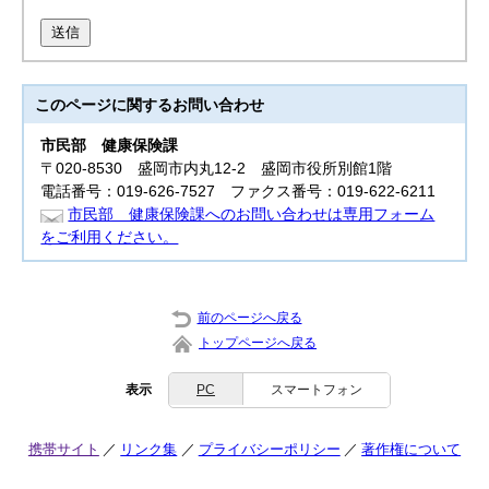
送信
このページに関する
お問い合わせ
市民部
健康保険課
〒020-8530 盛岡市内丸12-2 盛岡市役所別館1階
電話番号：019-626-7527 ファクス番号：019-622-6211
市民部 健康保険課へのお問い合わせは専用フォーム
をご利用ください。
前のページへ戻る
トップページへ戻る
表示
PC
スマートフォン
携帯サイト
リンク集
プライバシーポリシー
著作権について