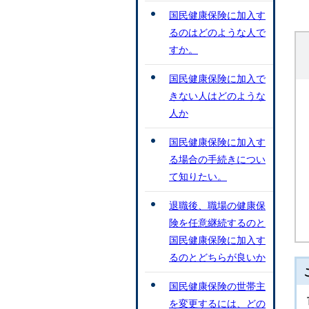
国民健康保険に加入す
るのはどのような人で
すか。
国民健康保険に加入で
きない人はどのような
人か
国民健康保険に加入す
る場合の手続きについ
て知りたい。
退職後、職場の健康保
険を任意継続するのと
国民健康保険に加入す
るのとどちらが良いか
国民健康保険の世帯主
を変更するには、どの