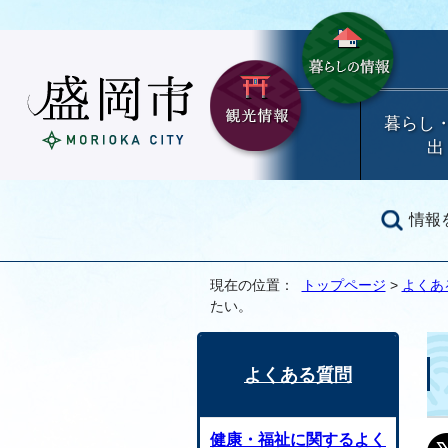
暮らし
出
情報
現在の位置：
トップページ
>
よくあ
たい。
よくある質問
健康・福祉に関するよく