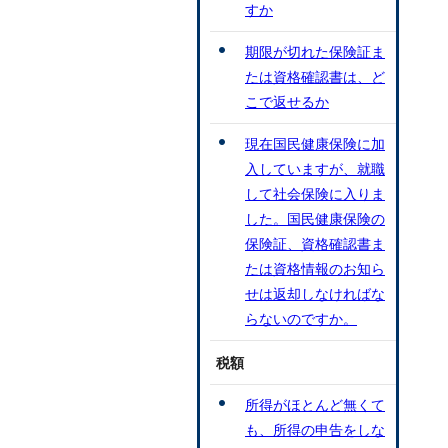
すか
期限が切れた保険証ま
たは資格確認書は、ど
こで返せるか
現在国民健康保険に加
入していますが、就職
して社会保険に入りま
した。国民健康保険の
保険証、資格確認書ま
たは資格情報のお知ら
せは返却しなければな
らないのですか。
税額
所得がほとんど無くて
も、所得の申告をしな