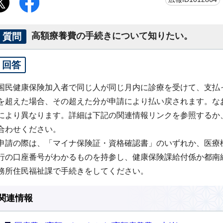
質問
高額療養費の手続きについて知りたい。
回答
国民健康保険加入者で同じ人が同じ月内に診療を受けて、支払
を超えた場合、その超えた分が申請により払い戻されます。な
により異なります。詳細は下記の関連情報リンクを参照するか
合わせください。
申請の際は、「マイナ保険証・資格確認書」のいずれか、医療
行の口座番号がわかるものを持参し、健康保険課給付係か都南
務所住民福祉課で手続きをしてください。
関連情報