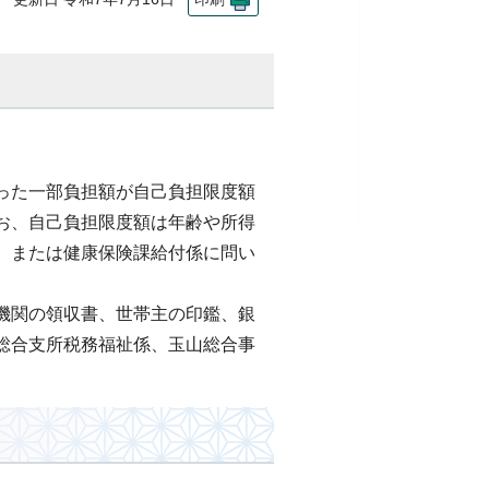
った一部負担額が自己負担限度額
お、自己負担限度額は年齢や所得
、または健康保険課給付係に問い
機関の領収書、世帯主の印鑑、銀
総合支所税務福祉係、玉山総合事