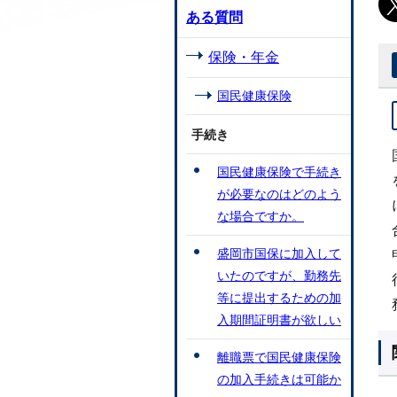
ある質問
保険・年金
国民健康保険
手続き
国民健康保険で手続き
が必要なのはどのよう
な場合ですか。
盛岡市国保に加入して
いたのですが、勤務先
等に提出するための加
入期間証明書が欲しい
離職票で国民健康保険
の加入手続きは可能か