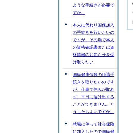
ような手続きが必要で
すか。
本人に代わり国保加入
の手続きを行いたいの
ですが、その場で本人
の資格確認書または資
格情報のお知らせを受
け取りたい
国民健康保険の脱退手
続きを取りたいのです
が、仕事で休みが取れ
ず、平日に届け出する
ことができません。ど
うしたらよいですか。
就職に伴って社会保険
に加入したので国民健