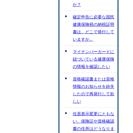
か？
確定申告に必要な国民
健康保険税の納税証明
書は、どこで発行して
いますか。
マイナンバーカードに
紐づいている健康保険
の情報を確認したい
資格確認書または資格
情報のお知らせを紛失
したので再発行して欲
しい
住居表示変更にともな
い、保険証や資格確認
書の住所はどうなりま