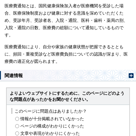
医療費通知とは、国民健康保険加入者が医療機関を受診した場
合、医療保険制度および健康に対する意識を深めていただくた
め、受診年月、受診者名、入院・通院、医科・歯科・薬局の別、
入院・通院の日数、医療費の総額について通知しているもので
す。
医療費通知により、自分や家族の健康状態が把握できるととも
に、頻回・重複受診など医療費負担についての認識が深まり、医
療費の適正化が図られます。
関連情報
よりよいウェブサイトにするために、このページにどのよう
な問題点があったかをお聞かせください。
このページに問題点はありましたか？
情報が十分掲載されていなかった
ページの構成がわかりにくかった
文章や表現がわかりにくかった