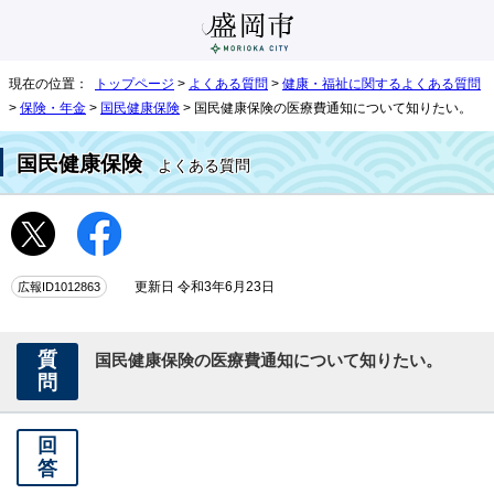
現在の位置：
トップページ
>
よくある質問
>
健康・福祉に関するよくある質問
>
保険・年金
>
国民健康保険
> 国民健康保険の医療費通知について知りたい。
国民健康保険
よくある質問
広報ID1012863
更新日 令和3年6月23日
質
国民健康保険の医療費通知について知りたい。
問
回
答