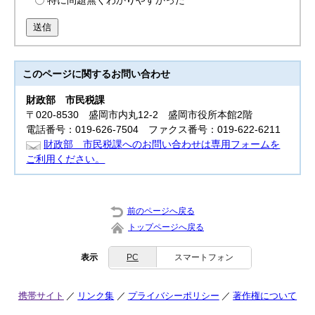
特に問題無くわかりやすかった
送信
このページに関する
お問い合わせ
財政部
市民税課
〒020-8530 盛岡市内丸12-2 盛岡市役所本館2階
電話番号：019-626-7504 ファクス番号：019-622-6211
財政部 市民税課へのお問い合わせは専用フォームを
ご利用ください。
前のページへ戻る
トップページへ戻る
表示
PC
スマートフォン
携帯サイト
リンク集
プライバシーポリシー
著作権について