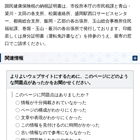
国民健康保険税の納税証明書は、市役所本庁の市民税課と青山・
簗川・太田の各支所、松園連絡所、盛岡駅西口サービスセンタ
ー、都南総合支所、飯岡・乙部の各出張所、玉山総合事務所住民
福祉課、巻堀・玉山・薮川の各出張所で発行しております。印鑑
若しくは身分証明書（運転免許書など）を持参のうえ、最寄の窓
口でご請求ください。
関連情報
よりよいウェブサイトにするために、このページにどのよう
な問題点があったかをお聞かせください。
このページに問題点はありましたか？
情報が十分掲載されていなかった
ページの構成がわかりにくかった
文章や表現がわかりにくかった
この情報を見付けるのに時間がかかった
古い情報なので参考にならなかった