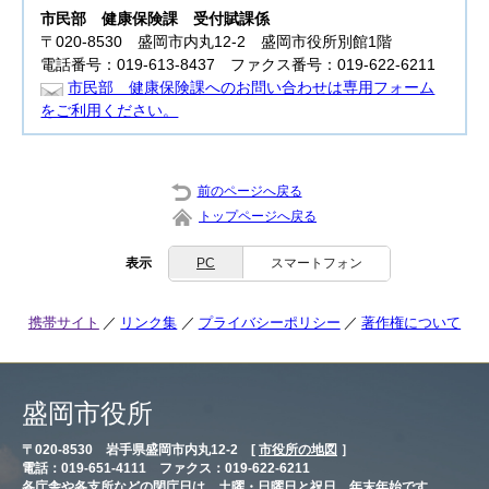
市民部
健康保険課 受付賦課係
〒020-8530 盛岡市内丸12-2 盛岡市役所別館1階
電話番号：019-613-8437 ファクス番号：019-622-6211
市民部 健康保険課へのお問い合わせは専用フォーム
をご利用ください。
前のページへ戻る
トップページへ戻る
表示
PC
スマートフォン
携帯サイト
リンク集
プライバシーポリシー
著作権について
盛岡市役所
〒020-8530 岩手県盛岡市内丸12-2 [
市役所の地図
］
電話：019-651-4111 ファクス：019-622-6211
各庁舎や各支所などの閉庁日は、土曜・日曜日と祝日、年末年始です。