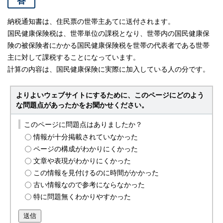
答
納税通知書は、住民票の世帯主あてに送付されます。
国民健康保険税は、世帯単位の課税となり、世帯内の国民健康保
険の被保険者にかかる国民健康保険税を世帯の代表者である世帯
主に対して課税することになっています。
計算の内容は、国民健康保険に実際に加入している人の分です。
よりよいウェブサイトにするために、このページにどのよう
な問題点があったかをお聞かせください。
このページに問題点はありましたか？
情報が十分掲載されていなかった
ページの構成がわかりにくかった
文章や表現がわかりにくかった
この情報を見付けるのに時間がかかった
古い情報なので参考にならなかった
特に問題無くわかりやすかった
送信