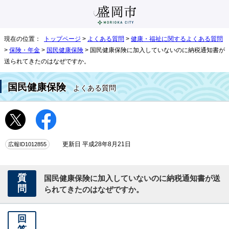
現在の位置：
トップページ
>
よくある質問
>
健康・福祉に関するよくある質問
>
保険・年金
>
国民健康保険
> 国民健康保険に加入していないのに納税通知書が
送られてきたのはなぜですか。
国民健康保険
よくある質問
広報ID1012855
更新日 平成28年8月21日
質
国民健康保険に加入していないのに納税通知書が送
問
られてきたのはなぜですか。
回