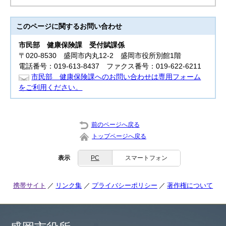
このページに関する
お問い合わせ
市民部
健康保険課 受付賦課係
〒020-8530 盛岡市内丸12-2 盛岡市役所別館1階
電話番号：019-613-8437 ファクス番号：019-622-6211
市民部 健康保険課へのお問い合わせは専用フォーム
をご利用ください。
前のページへ戻る
トップページへ戻る
表示
PC
スマートフォン
携帯サイト
リンク集
プライバシーポリシー
著作権について