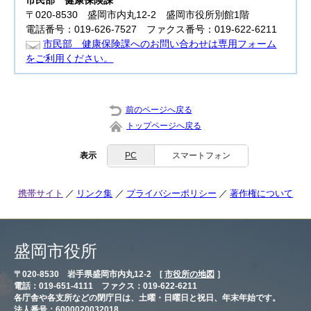
市民部
健康保険課
〒020-8530 盛岡市内丸12-2 盛岡市役所別館1階
電話番号：019-626-7527 ファクス番号：019-622-6211
市民部 健康保険課へのお問い合わせは専用フォーム
をご利用ください。
前のページへ戻る
トップページへ戻る
表示
PC
スマートフォン
携帯サイト
リンク集
プライバシーポリシー
著作権について
盛岡市役所
〒020-8530 岩手県盛岡市内丸12-2 [
市役所の地図
］
電話：019-651-4111 ファクス：019-622-6211
各庁舎や各支所などの閉庁日は、土曜・日曜日と祝日、年末年始です。
法人番号：6000020032018