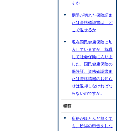
すか
期限が切れた保険証ま
たは資格確認書は、ど
こで返せるか
現在国民健康保険に加
入していますが、就職
して社会保険に入りま
した。国民健康保険の
保険証、資格確認書ま
たは資格情報のお知ら
せは返却しなければな
らないのですか。
税額
所得がほとんど無くて
も、所得の申告をしな