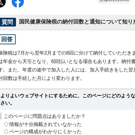
質問
国民健康保険税の納付回数と通知について知り
回答
保険税は7月から翌年2月までの8回に分けて納付していただき
は年金から天引となり、6回払いとなる場合もあります。納付
す。また、年度の途中で加入した人には、加入手続きをした翌
付回数は手続した月により変わります。
よりよいウェブサイトにするために、このページにどのよう
さい。
このページに問題点はありましたか？
情報が十分掲載されていなかった
ページの構成がわかりにくかった