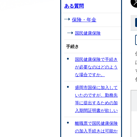
ある質問
保険・年金
国民健康保険
手続き
国民健康保険で手続き
が必要なのはどのよう
な場合ですか。
盛岡市国保に加入して
いたのですが、勤務先
等に提出するための加
入期間証明書が欲しい
離職票で国民健康保険
の加入手続きは可能か