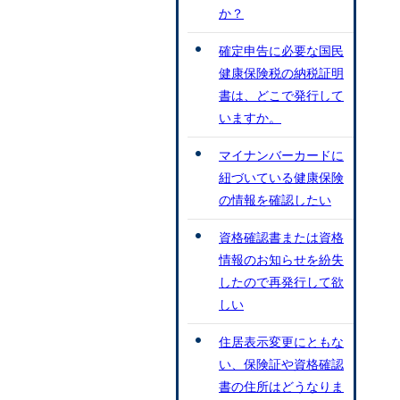
か？
確定申告に必要な国民
健康保険税の納税証明
書は、どこで発行して
いますか。
マイナンバーカードに
紐づいている健康保険
の情報を確認したい
資格確認書または資格
情報のお知らせを紛失
したので再発行して欲
しい
住居表示変更にともな
い、保険証や資格確認
書の住所はどうなりま