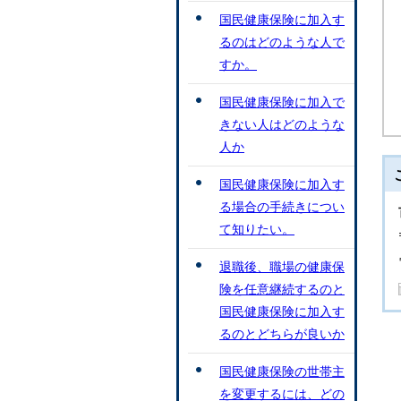
国民健康保険に加入す
るのはどのような人で
すか。
国民健康保険に加入で
きない人はどのような
人か
国民健康保険に加入す
る場合の手続きについ
て知りたい。
退職後、職場の健康保
険を任意継続するのと
国民健康保険に加入す
るのとどちらが良いか
国民健康保険の世帯主
を変更するには、どの