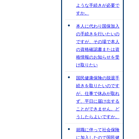
ような手続きが必要で
すか。
本人に代わり国保加入
の手続きを行いたいの
ですが、その場で本人
の資格確認書または資
格情報のお知らせを受
け取りたい
国民健康保険の脱退手
続きを取りたいのです
が、仕事で休みが取れ
ず、平日に届け出する
ことができません。ど
うしたらよいですか。
就職に伴って社会保険
に加入したので国民健