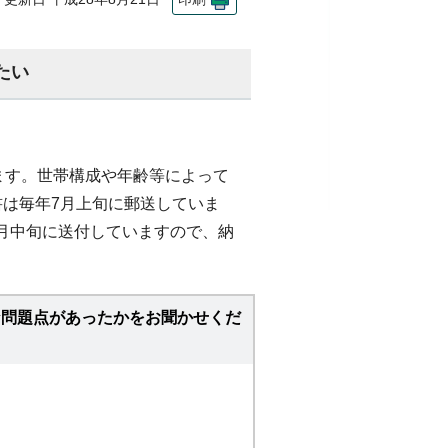
たい
ます。世帯構成や年齢等によって
書は毎年7月上旬に郵送していま
月中旬に送付していますので、納
な問題点があったかをお聞かせくだ