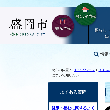
暮らし
出
情報
現在の位置：
トップページ
>
よくあ
について知りたい
よくある質問
健康・福祉に関するよく