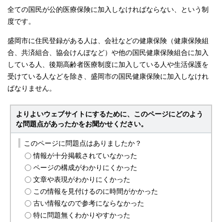
全ての国民が公的医療保険に加入しなければならない、という制
度です。
盛岡市に住民登録がある人は、会社などの健康保険（健康保険組
合、共済組合、協会けんぽなど）や他の国民健康保険組合に加入
している人、後期高齢者医療制度に加入している人や生活保護を
受けている人などを除き、盛岡市の国民健康保険に加入しなけれ
ばなりません。
よりよいウェブサイトにするために、このページにどのよう
な問題点があったかをお聞かせください。
このページに問題点はありましたか？
情報が十分掲載されていなかった
ページの構成がわかりにくかった
文章や表現がわかりにくかった
この情報を見付けるのに時間がかかった
古い情報なので参考にならなかった
特に問題無くわかりやすかった