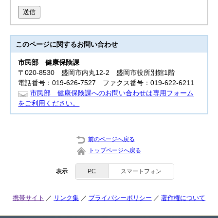
送信
このページに関する
お問い合わせ
市民部
健康保険課
〒020-8530 盛岡市内丸12-2 盛岡市役所別館1階
電話番号：019-626-7527 ファクス番号：019-622-6211
市民部 健康保険課へのお問い合わせは専用フォーム
をご利用ください。
前のページへ戻る
トップページへ戻る
表示
PC
スマートフォン
携帯サイト
リンク集
プライバシーポリシー
著作権について