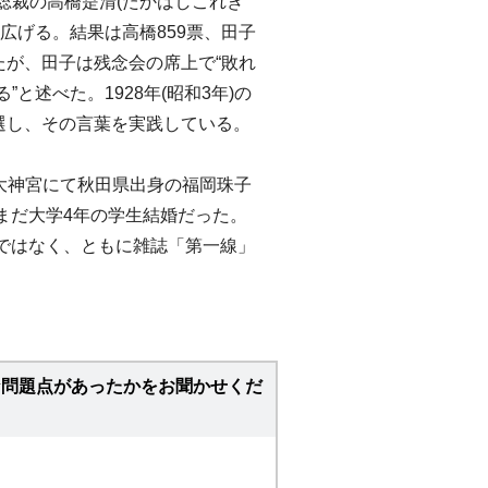
総裁の高橋是清(たかはしこれき
広げる。結果は高橋859票、田子
たが、田子は残念会の席上で“敗れ
と述べた。1928年(昭和3年)の
当選し、その言葉を実践している。
比谷大神宮にて秋田県出身の福岡珠子
まだ大学4年の学生結婚だった。
ではなく、ともに雑誌「第一線」
な問題点があったかをお聞かせくだ