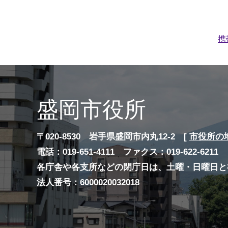
携
盛岡市役所
〒020-8530 岩手県盛岡市内丸12-2 [
市役所の
電話：019-651-4111 ファクス：019-622-6211
各庁舎や各支所などの閉庁日は、土曜・日曜日と
法人番号：6000020032018