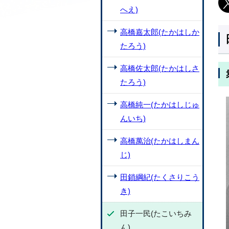
へえ)
高橋嘉太郎(たかはしか
たろう)
高橋佐太郎(たかはしさ
たろう)
高橋純一(たかはしじゅ
んいち)
高橋萬治(たかはしまん
じ)
田鎖綱紀(たくさりこう
き)
田子一民(たこいちみ
ん)