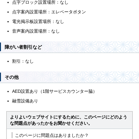
点字ブロック設置場所：なし
点字案内設置場所：エレベータボタン
電光掲示板設置場所：なし
音声案内設置場所：なし
障がい者割引など
割引：なし
その他
AED設置あり（1階サービスカウンター脇）
融雪設備あり
よりよいウェブサイトにするために、このページにどのよう
な問題点があったかをお聞かせください。
このページに問題点はありましたか？