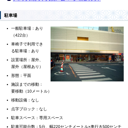
駐車場
一般駐車場：あり
（422台）
車椅子で利用でき
る駐車場：あり
設置場所：屋外、
屋外（屋根あり）
形態：平面
施設までの移動：
要移動（10メートル）
移動設備：なし
点字ブロック：なし
駐車スペース：専用スペース
駐車可能台数：5台、幅220センチメートル×奥行き500センチ