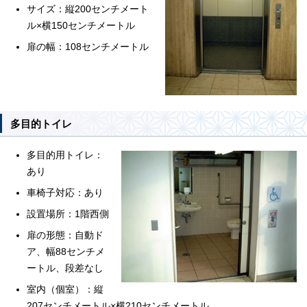
サイズ：縦200センチメート
ル×横150センチメートル
扉の幅：108センチメートル
多目的トイレ
多目的用トイレ：
あり
車椅子対応：あり
設置場所：1階西側
扉の形態：自動ド
ア、幅88センチメ
ートル、段差なし
室内（個室）：縦
207センチメートル×横210センチメートル