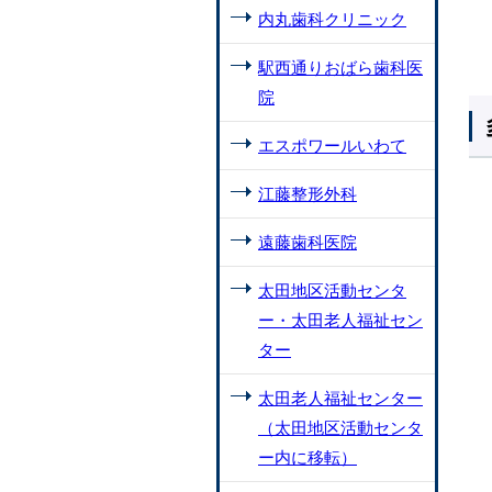
内丸歯科クリニック
駅西通りおばら歯科医
院
エスポワールいわて
江藤整形外科
遠藤歯科医院
太田地区活動センタ
ー・太田老人福祉セン
ター
太田老人福祉センター
（太田地区活動センタ
ー内に移転）