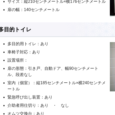
サイズ：縦210センチメートル×横176センチメートル
扉の幅：140センチメートル
多目的トイレ
多目的用トイレ：あり
車椅子対応：あり
設置場所：
扉の形態：引き戸、自動ドア、幅90センチメート
ル、段差なし
室内（個室）：縦185センチメートル×横240センチメ
ートル
緊急呼び出し装置：あり
介助者用仕切り：あり ・ なし
オムツ交換台：あり