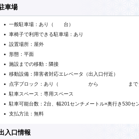
駐車場
一般駐車場：あり（ 台）
車椅子で利用できる駐車場：あり
設置場所：屋外
形態：平面
施設までの移動：隣接
移動設備：障害者対応エレベータ（出入口付近）
点字ブロック：あり（ から まで） 
駐車スペース：専用スペース
駐車可能台数：2台、幅201センチメートル×奥行き530セ
支払方法：無料
出入口情報