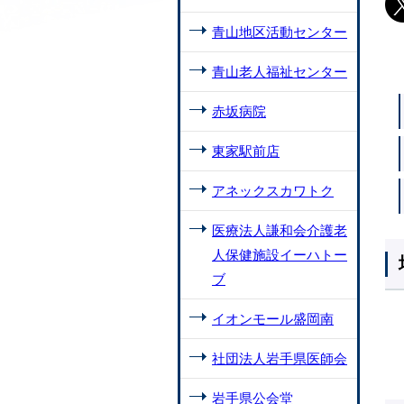
青山地区活動センター
青山老人福祉センター
赤坂病院
東家駅前店
アネックスカワトク
医療法人謙和会介護老
人保健施設イーハトー
ブ
イオンモール盛岡南
社団法人岩手県医師会
岩手県公会堂