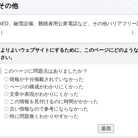
その他
AED、融雪設備、難聴者用公衆電話など、その他バリアフリ
（ ）
よりよいウェブサイトにするために、このページにどのよう
さい。
このページに問題点はありましたか？
情報が十分掲載されていなかった
ページの構成がわかりにくかった
文章や表現がわかりにくかった
この情報を見付けるのに時間がかかった
古い情報なので参考にならなかった
特に問題無くわかりやすかった
送信