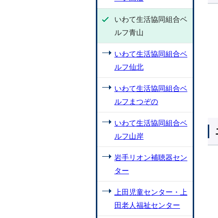
いわて生活協同組合ベ
ルフ青山
いわて生活協同組合ベ
ルフ仙北
いわて生活協同組合ベ
ルフまつぞの
いわて生活協同組合ベ
ルフ山岸
岩手リオン補聴器セン
ター
上田児童センター・上
田老人福祉センター