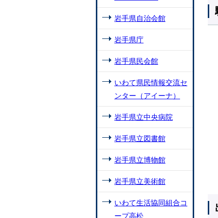
岩手県自治会館
岩手県庁
岩手県民会館
いわて県民情報交流セ
ンター（アイーナ）
岩手県立中央病院
岩手県立図書館
岩手県立博物館
岩手県立美術館
いわて生活協同組合コ
ープ高松