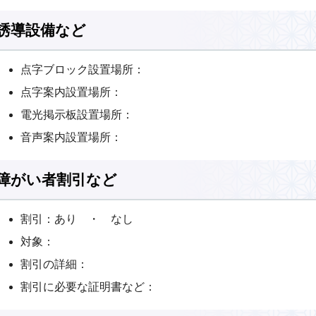
誘導設備など
点字ブロック設置場所：
点字案内設置場所：
電光掲示板設置場所：
音声案内設置場所：
障がい者割引など
割引：あり ・ なし
対象：
割引の詳細：
割引に必要な証明書など：