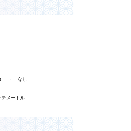
・ なし
ンチメートル