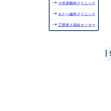
小笠原眼科クリニック
おとべ歯科クリニック
乙部老人福祉センター