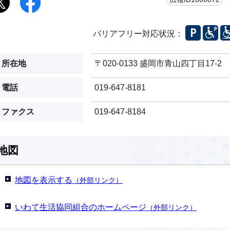
バリアフリー対応状況：
所在地
〒020-0133 盛岡市青山四丁目17-2
電話
019-647-8181
ファクス
019-647-8184
地図
地図を表示する
（外部リンク）
いわて生活協同組合のホームページ
（外部リンク）