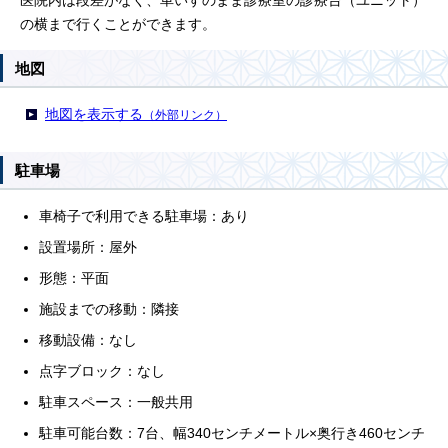
医院内は段差がなく、車いすのまま診療室の診療台（ユニット）
の横まで行くことができます。
地図
地図を表示する
（外部リンク）
駐車場
車椅子で利用できる駐車場：あり
設置場所：屋外
形態：平面
施設までの移動：隣接
移動設備：なし
点字ブロック：なし
駐車スペース：一般共用
駐車可能台数：7台、幅340センチメートル×奥行き460センチ