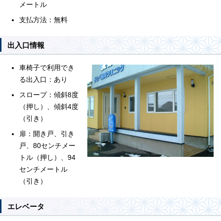
メートル
支払方法：無料
出入口情報
車椅子で利用でき
る出入口：あり
スロープ：傾斜8度
（押し）、傾斜4度
（引き）
扉：開き戸、引き
戸、80センチメー
トル（押し）、94
センチメートル
（引き）
エレベータ