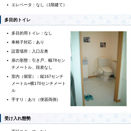
エレベータ：なし（1階建て）
多目的トイレ
多目的用トイレ：なし
車椅子対応：あり
設置場所：入口左奥
扉の形態：引き戸、幅78セン
チメートル、段差なし
室内（個室）：縦167センチ
メートル×横170センチメート
ル
手すり：あり（便器両側）
受け入れ態勢