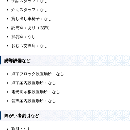
手話スタッフ：なし
介助スタッフ：なし
貸し出し車椅子：なし
託児室：あり（院内）
授乳室：なし
おむつ交換所：なし
誘導設備など
点字ブロック設置場所：なし
点字案内設置場所：なし
電光掲示板設置場所：なし
音声案内設置場所：なし
障がい者割引など
割引：なし