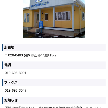
所在地
〒020-0403 盛岡市乙部4地割15-2
電話
019-696-3001
ファクス
019-696-3047
お知らせ