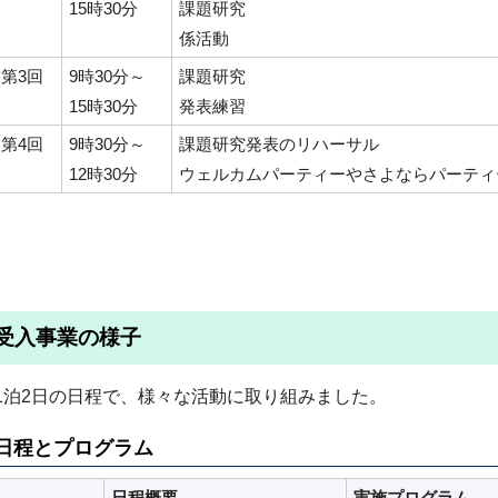
15時30分
課題研究
係活動
第3回
9時30分～
課題研究
15時30分
発表練習
第4回
9時30分～
課題研究発表のリハーサル
12時30分
ウェルカムパーティーやさよならパーティ
受入事業の様子
1泊2日の日程で、様々な活動に取り組みました。
日程とプログラム
日程概要
実施プログラム