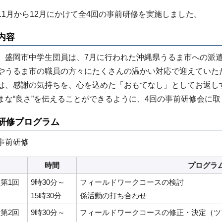
11月から12月にかけて全4回の事前研修を実施しました。
内容
盛岡市中学生団員は、7月に行われた沖縄県うるま市への派遣
やうるま市の職員の方々にたくさんの温かい対応で迎えていた
は、感謝の気持ちを、心を込めた「おもてなし」としてお返し
まな“良さ”を伝えることができるように、4回の事前研修会に
研修プログラム
事前研修
時間
プログラ
第1回
9時30分～
フィールドワークコースの検討
15時30分
係活動の打ち合わせ
第2回
9時30分～
フィールドワークコースの修正・決定（ツ