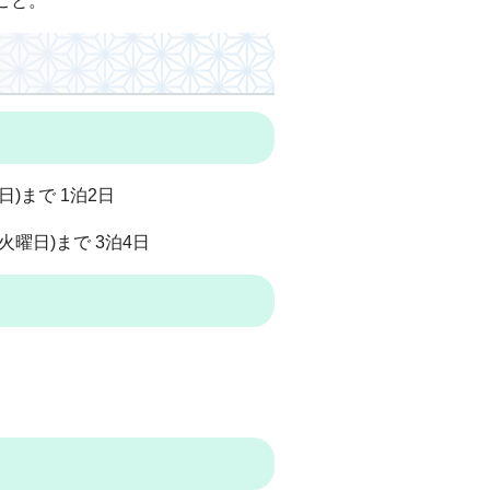
こと。
日)まで 1泊2日
火曜日)まで 3泊4日