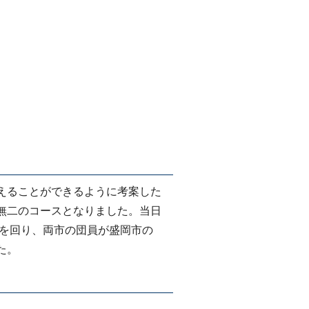
えることができるように考案した
無二のコースとなりました。当日
スを回り、両市の団員が盛岡市の
た。