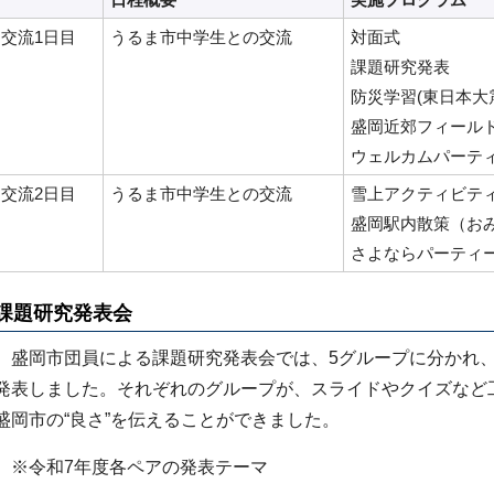
交流1日目
うるま市中学生との交流
対面式
課題研究発表
防災学習(東日本大
盛岡近郊フィール
ウェルカムパーテ
交流2日目
うるま市中学生との交流
雪上アクティビテ
盛岡駅内散策（お
さよならパーティ
課題研究発表会
盛岡市団員による課題研究発表会では、5グループに分かれ、
発表しました。それぞれのグループが、スライドやクイズなど
盛岡市の“良さ”を伝えることができました。
※令和7年度各ペアの発表テーマ