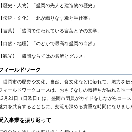
【歴史・人物】「盛岡の先人と建造物の歴史」
【伝統・文化】「北が織りなす糧と手仕事」
【言葉】「盛岡で使われている言葉とその文学」
【自然・地理】「のどかで最高な盛岡の自然」
【観光】「盛岡ならではの名所とグルメ」
フィールドワーク
盛岡市の歴史や文化、自然、食文化などに触れて、魅力を伝
フィールドワークコースは、おもてなしの気持ちが溢れる唯一
12月21日（日曜日）は、盛岡市団員がガイドをしながらコー
魅力を共有するとともに、交流を深める貴重な時間になりまし
受入事業を振り返って