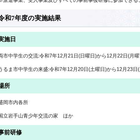
※派遣事業、受入事業及びすべての事前事後研修に参加できる
令和7年度の実施結果
実施日
両市中学生の交流:令和7年12月21日(日曜日)から12月22日(月曜
うるま市中学生の来盛:令和7年12月20日(土曜日)から12月23日(
場所
盛岡市内各所
国立岩手山青少年交流の家 ほか
事前研修