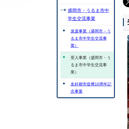
盛岡市・うるま市中
学生交流事業
派遣事業（盛岡市・う
るま市中学生交流事
業）
受入事業（盛岡市・う
るま市中学生交流事
業）
友好都市提携10周年記
念事業