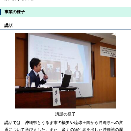
事業の様子
講話
講話の様子
講話では、沖縄県とうるま市の概要や琉球王国から沖縄県への変
遷について学びました。また、多くの犠牲者を出した沖縄戦の歴