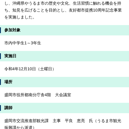
し、沖縄県やうるま市の歴史や文化、生活習慣に触れる機会を持
ち、知見を広げることを目的とし、友好都市提携10周年記念事業
を実施しました。
参加対象
市内中学生1～3年生
実施日
令和4年12月10日（土曜日）
場所
盛岡市役所都南分庁舎4階 大会議室
講師
盛岡市交流推進部観光課 主事 平良 恵亮 氏（うるま市観光
振興課から派遣）