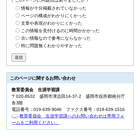
このページに問題点はありましたか？
情報が十分掲載されていなかった
ページの構成がわかりにくかった
文章や表現がわかりにくかった
この情報を見付けるのに時間がかかった
古い情報なので参考にならなかった
特に問題無くわかりやすかった
送信
このページに関する
お問い合わせ
教育委員会
生涯学習課
〒020-8532 盛岡市津志田14-37-2 盛岡市役所都南分庁
舎3階
電話番号：019-639-9046 ファクス番号：019-639-1516
教育委員会 生涯学習課へのお問い合わせは専用フォ
ームをご利用ください。