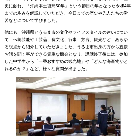
史に触れ、「沖縄本土復帰50年」という節目の年となった令和4年
までの歩みを解説していただき、今日までの歴史や先人たちの労
苦などについて学びました。
他にも、沖縄県とうるま市の文化やライフスタイルの違いについ
て、伝統芸能や工芸品、食文化、行事、方言、観光など、あらゆ
る視点から紹介していただきました。うるま市出身の方から直接
お話を聞く事ができる貴重な機会となり、講話終了後には、参加
した中学生から「一番おすすめの観光地」や「どんな海産物がと
れるのか？」など、様々な質問が出ました。