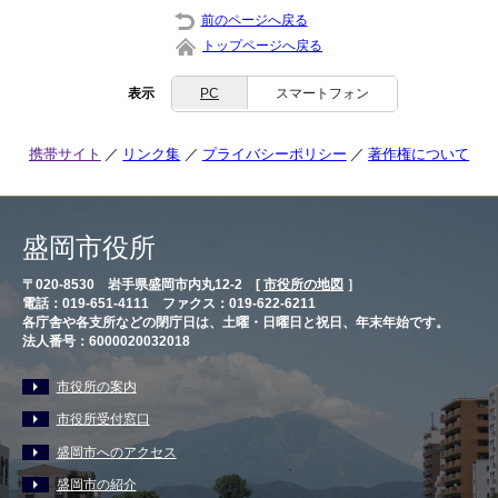
前のページへ戻る
トップページへ戻る
表示
PC
スマートフォン
携帯サイト
リンク集
プライバシーポリシー
著作権について
盛岡市役所
〒020-8530 岩手県盛岡市内丸12-2 [
市役所の地図
］
電話：019-651-4111 ファクス：019-622-6211
各庁舎や各支所などの閉庁日は、土曜・日曜日と祝日、年末年始です。
法人番号：6000020032018
市役所の案内
市役所受付窓口
盛岡市へのアクセス
盛岡市の紹介