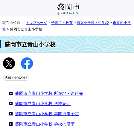
現在の位置：
トップページ
>
子育て・教育
>
市立小学校・中学校
>
市立の小学
校
> 盛岡市立青山小学校
盛岡市立青山小学校
広報ID1002916
盛岡市立青山小学校 所在地・連絡先
盛岡市立青山小学校 学校紹介
盛岡市立青山小学校 年間行事予定
盛岡市立青山小学校 学校の沿革