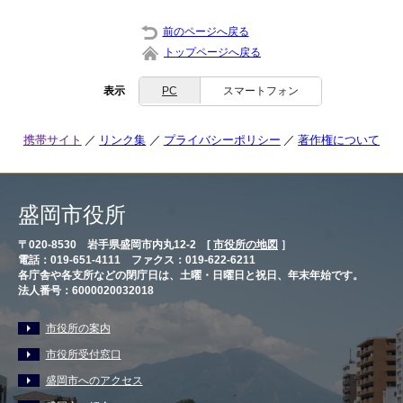
前のページへ戻る
トップページへ戻る
表示
PC
スマートフォン
携帯サイト
リンク集
プライバシーポリシー
著作権について
盛岡市役所
〒020-8530 岩手県盛岡市内丸12-2 [
市役所の地図
］
電話：019-651-4111 ファクス：019-622-6211
各庁舎や各支所などの閉庁日は、土曜・日曜日と祝日、年末年始です。
法人番号：6000020032018
市役所の案内
市役所受付窓口
盛岡市へのアクセス