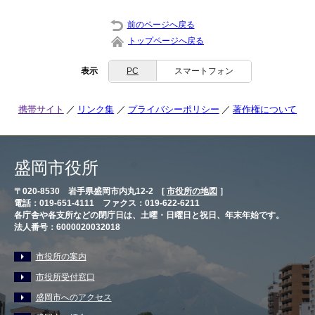
前のページへ戻る
トップページへ戻る
表示
PC
スマートフォン
携帯サイト
リンク集
プライバシーポリシー
著作権について
盛岡市役所
〒020-8530 岩手県盛岡市内丸12-2 [
市役所の地図
］
電話：019-651-4111 ファクス：019-622-6211
各庁舎や各支所などの閉庁日は、土曜・日曜日と祝日、年末年始です。
法人番号：6000020032018
市役所の案内
市役所受付窓口
盛岡市へのアクセス