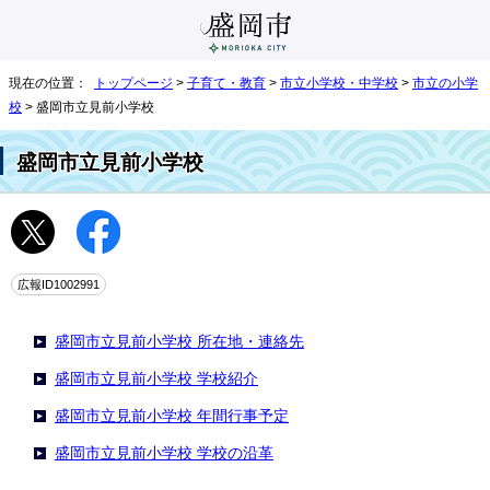
現在の位置：
トップページ
>
子育て・教育
>
市立小学校・中学校
>
市立の小学
校
> 盛岡市立見前小学校
盛岡市立見前小学校
広報ID1002991
盛岡市立見前小学校 所在地・連絡先
盛岡市立見前小学校 学校紹介
盛岡市立見前小学校 年間行事予定
盛岡市立見前小学校 学校の沿革