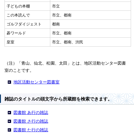
子どもの本棚
市立
この本読んで
市立、都南
ゴルフダイジェスト
都南
碁ワールド
市立、都南
皇室
市立、都南、渋民
（注）「青山、仙北、松園、太田」とは、地区活動センター図書
室のことです。
地区活動センター図書室
雑誌のタイトルの頭文字から所蔵館を検索できます。
図書館 あ行の雑誌
図書館 さ行の雑誌
図書館 た行の雑誌