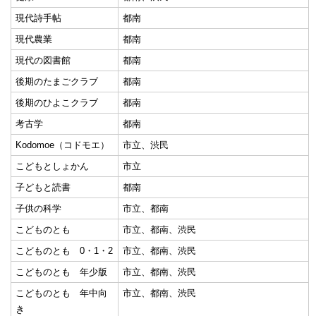
現代詩手帖
都南
現代農業
都南
現代の図書館
都南
後期のたまごクラブ
都南
後期のひよこクラブ
都南
考古学
都南
Kodomoe（コドモエ）
市立、渋民
こどもとしょかん
市立
子どもと読書
都南
子供の科学
市立、都南
こどものとも
市立、都南、渋民
こどものとも 0・1・2
市立、都南、渋民
こどものとも 年少版
市立、都南、渋民
こどものとも 年中向
市立、都南、渋民
き