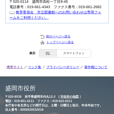
〒020-0114 盛岡市高松一丁目9-45
電話番号：019-661-4343 ファクス番号：019-661-2682
教育委員会 市立図書館へのお問い合わせは専用フォ
ームをご利用ください。
前のページへ戻る
トップページへ戻る
表示
PC
スマートフォン
携帯サイト
リンク集
プライバシーポリシー
著作権について
盛岡市役所
〒020-8530 岩手県盛岡市内丸12-2 [
市役所の地図
］
電話：019-651-4111 ファクス：019-622-6211
各庁舎や各支所などの閉庁日は、土曜・日曜日と祝日、年末年始です。
法人番号：6000020032018