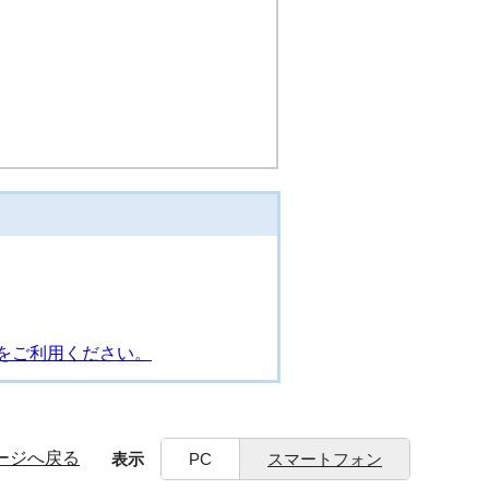
をご利用ください。
ージへ戻る
表示
PC
スマートフォン