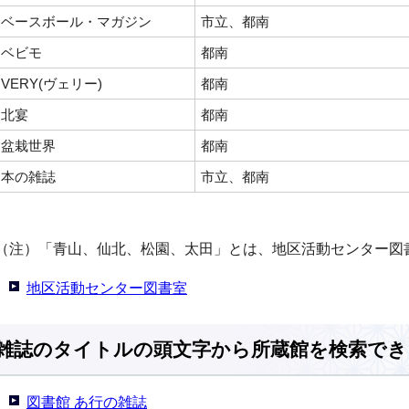
ベースボール・マガジン
市立、都南
ベビモ
都南
VERY(ヴェリー)
都南
北宴
都南
盆栽世界
都南
本の雑誌
市立、都南
（注）「青山、仙北、松園、太田」とは、地区活動センター図
地区活動センター図書室
雑誌のタイトルの頭文字から所蔵館を検索でき
図書館 あ行の雑誌