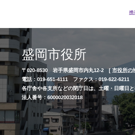
携
盛岡市役所
〒020-8530 岩手県盛岡市内丸12-2 [
市役所の
電話：019-651-4111 ファクス：019-622-6211
各庁舎や各支所などの閉庁日は、土曜・日曜日と
法人番号：6000020032018