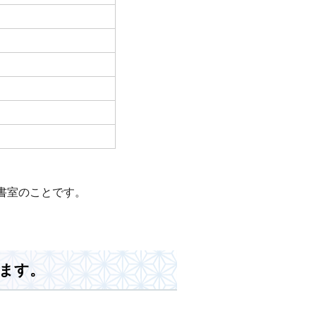
書室のことです。
ます。