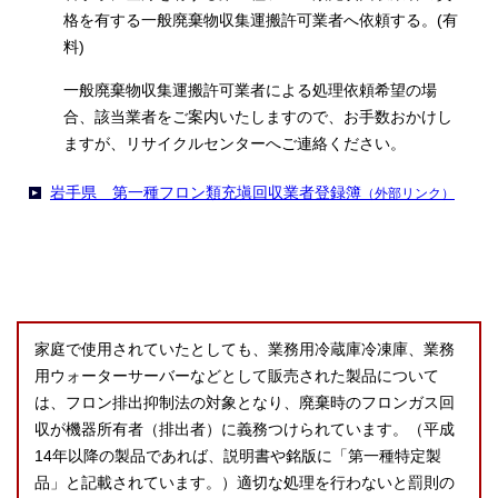
格を有する一般廃棄物収集運搬許可業者へ依頼する。(有
料)
一般廃棄物収集運搬許可業者による処理依頼希望の場
合、該当業者をご案内いたしますので、お手数おかけし
ますが、リサイクルセンターへご連絡ください。
岩手県 第一種フロン類充塡回収業者登録簿
（外部リンク）
家庭で使用されていたとしても、業務用冷蔵庫冷凍庫、業務
用ウォーターサーバーなどとして販売された製品について
は、フロン排出抑制法の対象となり、廃棄時のフロンガス回
収が機器所有者（排出者）に義務つけられています。（平成
14年以降の製品であれば、説明書や銘版に「第一種特定製
品」と記載されています。）適切な処理を行わないと罰則の