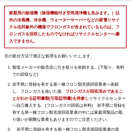
家庭用の除湿機（除湿機能付き空気清浄機も含みます。）以
外の冷風機、冷水機、ウォーターサーバーなどの家電リサイ
クル法対象外の機器でフロンガスが含まれているものは、フ
ロンガスを回収したものでなければリサイクルセンターへ搬
入できません。
次の処分方法で適正な処理をお願いいたします。
製造メーカーや販売店に引き取りを依頼する。(下取り、有料
での回収など)
岩手県に登録を有する第一種フロン類充填回収業者へ依頼
し、フロンガスを抜いた後、
フロンガスが回収済みであるこ
とがわかる証明書類(引取証明書)を持参し
リサイクルセンター
へ自己搬入する。(フロンガスの回収は有料) 岩手県に登録を
有する第一種フロン類充填回収業者の中には家庭用製品の取
り扱いが困難な業者もありますのでご注意ください。
岩手県に登録を有する第一種フロン類充填回収業者の資