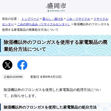
現在の位置：
トップページ
>
暮らし・届け出
>
ごみ・リサイクル
>
リサイクル
センター
>
ごみの持ち込み（リサイクルセンター）
> 除湿機以外のフロンガスを
使用する家電製品の廃棄処分方法について
除湿機以外のフロンガスを使用する家電製品の廃
棄処分方法について
広報ID1039389
更新日 令和4年4月13日
除湿機以外のフロンガスを使用した家電製品の処理方法につい
て、お知らせします。
除湿機以外のフロンガスを使用した家電製品の処分方法