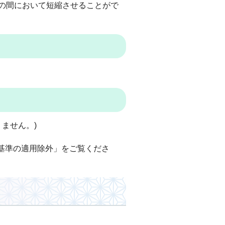
上の間において短縮させることがで
ません。)
基準の適用除外」をご覧くださ