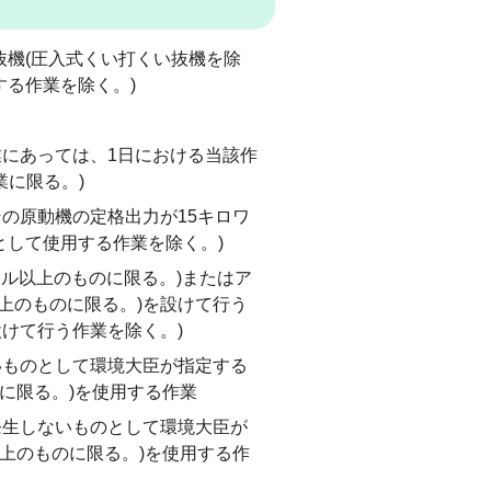
抜機(圧入式くい打くい抜機を除
する作業を除く。)
業にあっては、1日における当該作
業に限る。)
の原動機の定格出力が15キロワ
として使用する作業を除く。)
トル以上のものに限る。)またはア
以上のものに限る。)を設けて行う
けて行う作業を除く。)
いものとして環境大臣が指定する
に限る。)を使用する作業
発生しないものとして環境大臣が
上のものに限る。)を使用する作