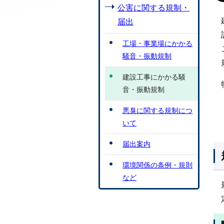
公害に関する規制・
届出
工場・事業場にかかる
騒音・振動規制
建設工事にかかる騒
音・振動規制
悪臭に関する規制につ
いて
届出案内
環境関係の条例・規則
など