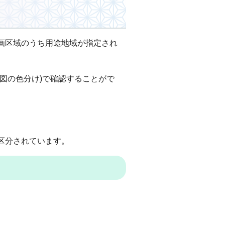
画区域のうち用途地域が指定され
図の色分け)で確認することがで
区分されています。