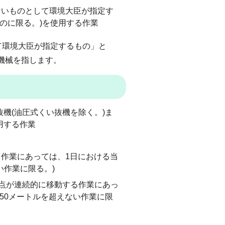
ないものとして環境大臣が指定す
のに限る。)を使用する作業
て環境大臣が指定するもの」と
機械を指します。
抜機(油圧式くい抜機を除く。)ま
用する作業
る作業にあっては、1日における当
い作業に限る。)
地点が連続的に移動する作業にあっ
50メートルを超えない作業に限