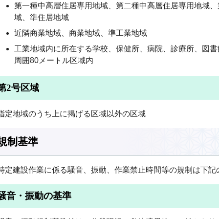
第一種中高層住居専用地域、第二種中高層住居専用地域、
域、準住居地域
近隣商業地域、商業地域、準工業地域
工業地域内に所在する学校、保健所、病院、診療所、図書
周囲80メートル区域内
第2号区域
指定地域のうち上に掲げる区域以外の区域
規制基準
特定建設作業に係る騒音、振動、作業禁止時間等の規制は下記
騒音・振動の基準