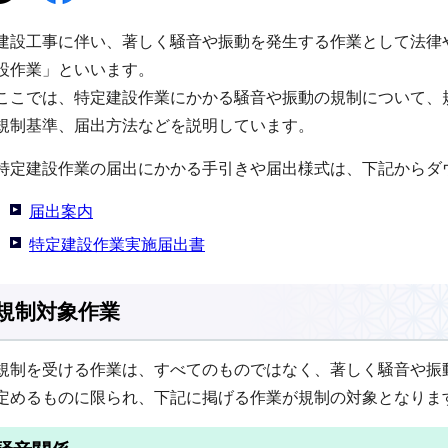
建設工事に伴い、著しく騒音や振動を発生する作業として法律
設作業」といいます。
ここでは、特定建設作業にかかる騒音や振動の規制について、
規制基準、届出方法などを説明しています。
特定建設作業の届出にかかる手引きや届出様式は、下記からダ
届出案内
特定建設作業実施届出書
規制対象作業
規制を受ける作業は、すべてのものではなく、著しく騒音や振
定めるものに限られ、下記に掲げる作業が規制の対象となりま