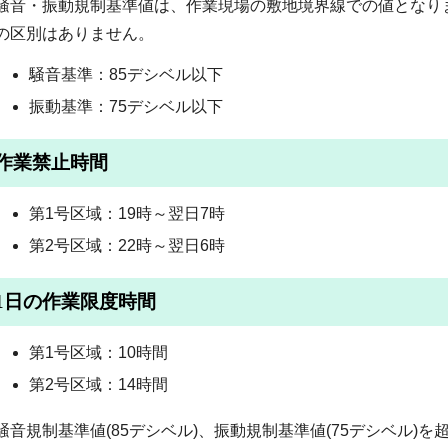
騒音・振動規制基準値は、作業現場の敷地境界線での値となり
の区別はありません。
騒音基準：85デシベル以下
振動基準：75デシベル以下
作業禁止時間
第1号区域：19時～翌日7時
第2号区域：22時～翌日6時
1日の作業限度時間
第1号区域：10時間
第2号区域：14時間
騒音規制基準値(85デシベル)、振動規制基準値(75デシベル)