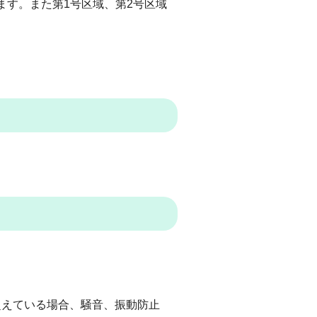
ます。また第1号区域、第2号区域
を超えている場合、騒音、振動防止