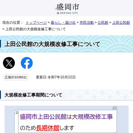
現在の位置：
トップページ
>
暮らし・届け出
>
市民活動
>
公民館
>
上田公民館
> 上田公民館の大規模改修工事について
上田公民館の大規模改修工事について
広報ID1036611
更新日 令和7年10月22日
大規模改修工事期間について