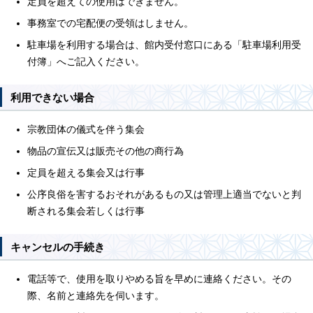
定員を超えての使用はできません。
事務室での宅配便の受領はしません。
駐車場を利用する場合は、館内受付窓口にある「駐車場利用受
付簿」へご記入ください。
利用できない場合
宗教団体の儀式を伴う集会
物品の宣伝又は販売その他の商行為
定員を超える集会又は行事
公序良俗を害するおそれがあるもの又は管理上適当でないと判
断される集会若しくは行事
キャンセルの手続き
電話等で、使用を取りやめる旨を早めに連絡ください。その
際、名前と連絡先を伺います。