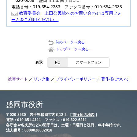
〒020-0066 盛岡市上田四丁目1-1
電話番号：019-654-2333 ファクス番号：019-654-2335
教育委員会 上田公民館へのお問い合わせは専用フォ
ームをご利用ください。
前のページへ戻る
トップページへ戻る
表示
PC
スマートフォン
携帯サイト
リンク集
プライバシーポリシー
著作権について
盛岡市役所
〒020-8530 岩手県盛岡市内丸12-2 [
市役所の地図
］
電話：019-651-4111 ファクス：019-622-6211
各庁舎や各支所などの閉庁日は、土曜・日曜日と祝日、年末年始です。
法人番号：6000020032018