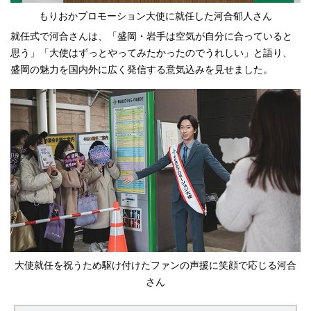
もりおかプロモーション大使に就任した河合郁人さん
就任式で河合さんは、「盛岡・岩手は空気が自分に合っていると
思う」「大使はずっとやってみたかったのでうれしい」と語り、
盛岡の魅力を国内外に広く発信する意気込みを見せました。
大使就任を祝うため駆け付けたファンの声援に笑顔で応じる河合
さん