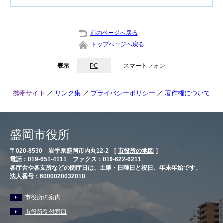
前のページへ戻る
トップページへ戻る
表示
PC
スマートフォン
携帯サイト
リンク集
プライバシーポリシー
著作権について
盛岡市役所
〒020-8530 岩手県盛岡市内丸12-2 [
市役所の地図
］
電話：019-651-4111 ファクス：019-622-6211
各庁舎や各支所などの閉庁日は、土曜・日曜日と祝日、年末年始です。
法人番号：6000020032018
市役所の案内
市役所受付窓口