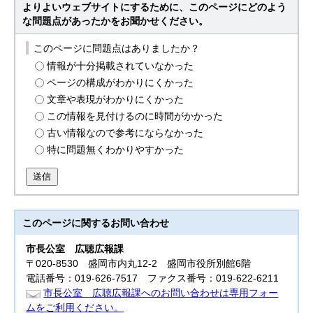
よりよいウェブサイトにするために、このページにどのよう
な問題点があったかをお聞かせください。
このページに問題点はありましたか？
情報が十分掲載されていなかった
ページの構成がわかりにくかった
文章や表現がわかりにくかった
この情報を見付けるのに時間がかかった
古い情報なので参考にならなかった
特に問題無くわかりやすかった
送信
このページに関する
お問い合わせ
市長公室
広聴広報課
〒020-8530 盛岡市内丸12-2 盛岡市役所別館6階
電話番号：019-626-7517 ファクス番号：019-622-6211
市長公室 広聴広報課へのお問い合わせは専用フォー
ムをご利用ください。