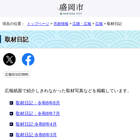
現在の位置：
トップページ
>
市政情報
>
広聴・広報
>
広報
> 取材日記
取材日記
広報ID1023885
広報紙面で紹介しきれなかった取材写真などを掲載しています。
取材日記：令和8年8月
取材日記：令和8年7月
取材日記:令和8年4月
取材日記:令和8年3月