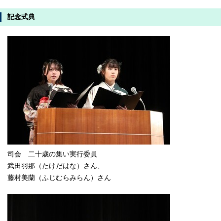
記念式典
司会 二十歳の集い実行委員
武田羽那（たけだはな）さん、
藤村美蘭（ふじむらみらん）さん