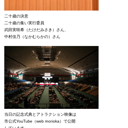
二十歳の決意
二十歳の集い実行委員
武田実咲希（たけだみさき）さん、
中村佳乃（なかむらかの）さん
当日の記念式典とアトラクション映像は
市公式YouTube（web morioka）で公開