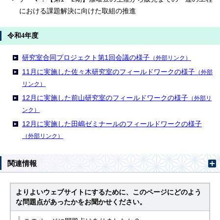
における課題解決に向けた取組の推進
令和4年度
研究室合同プロジェクト第1回会議の様子
（外部リンク）
11月に実施した佐々木研究室のフィールドワークの様子
（外部
リンク）
12月に実施した前山研究室のフィールドワークの様子
（外部リ
ンク）
12月に実施した田嶋ゼミナールのフィールドワークの様子
（外部リンク）
関連情報
よりよいウェブサイトにするために、このページにどのよう
な問題点があったかをお聞かせください。