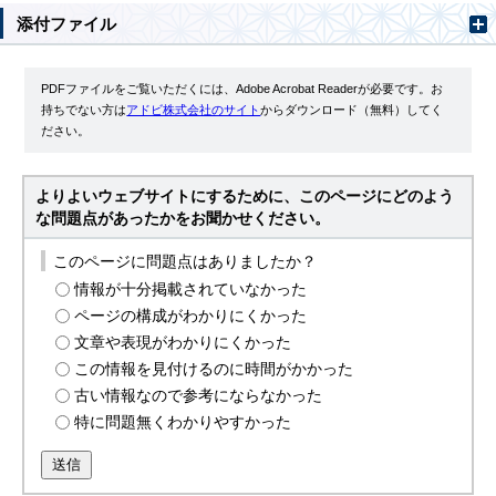
添付ファイル
PDFファイルをご覧いただくには、Adobe Acrobat Readerが必要です。お
持ちでない方は
アドビ株式会社のサイト
からダウンロード（無料）してく
ださい。
よりよいウェブサイトにするために、このページにどのよう
な問題点があったかをお聞かせください。
このページに問題点はありましたか？
情報が十分掲載されていなかった
ページの構成がわかりにくかった
文章や表現がわかりにくかった
この情報を見付けるのに時間がかかった
古い情報なので参考にならなかった
特に問題無くわかりやすかった
送信