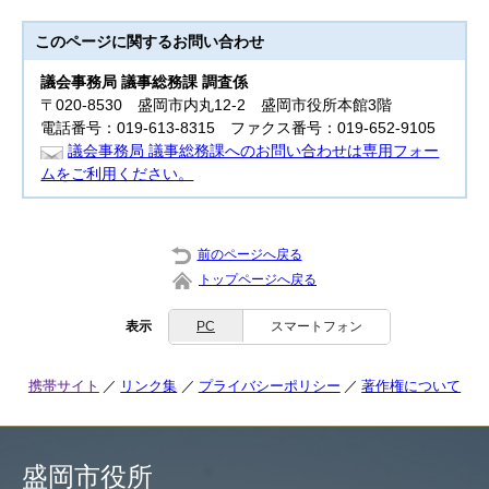
このページに関する
お問い合わせ
議会事務局 議事総務課 調査係
〒020-8530 盛岡市内丸12-2 盛岡市役所本館3階
電話番号：019-613-8315 ファクス番号：019-652-9105
議会事務局 議事総務課へのお問い合わせは専用フォー
ムをご利用ください。
前のページへ戻る
トップページへ戻る
表示
PC
スマートフォン
携帯サイト
リンク集
プライバシーポリシー
著作権について
盛岡市役所