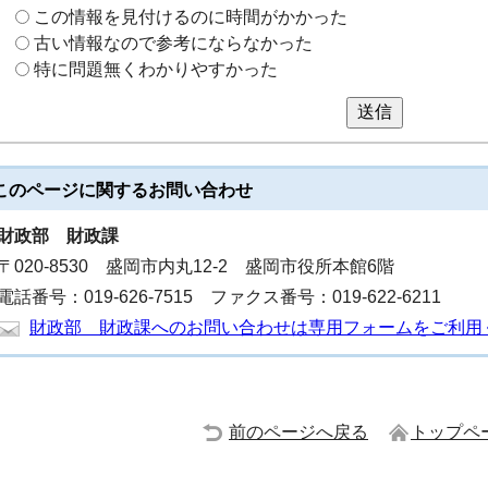
この情報を見付けるのに時間がかかった
古い情報なので参考にならなかった
特に問題無くわかりやすかった
送信
このページに関する
お問い合わせ
財政部
財政課
〒020-8530 盛岡市内丸12-2 盛岡市役所本館6階
電話番号：019-626-7515 ファクス番号：019-622-6211
財政部 財政課へのお問い合わせは専用フォームをご利用
前のページへ戻る
トップペ