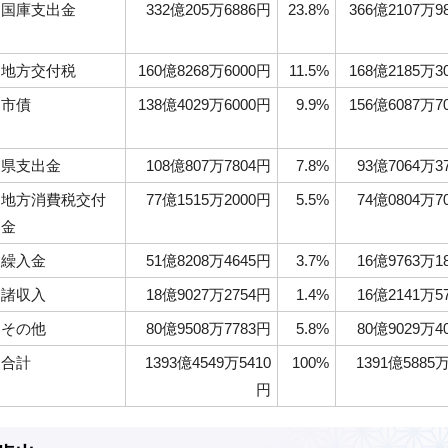
国庫支出金
332億205万6886円
23.8%
366億2107万9
地方交付税
160億8268万6000円
11.5%
168億2185万3
市債
138億4029万6000円
9.9%
156億6087万7
県支出金
108億807万7804円
7.8%
93億7064万3
地方消費税交付
77億1515万2000円
5.5%
74億0804万7
金
繰入金
51億8208万4645円
3.7%
16億9763万1
諸収入
18億9027万2754円
1.4%
16億2141万5
その他
80億9508万7783円
5.8%
80億9029万4
合計
1393億4549万5410
100%
1391億5885万
円