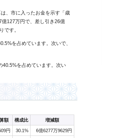
算は、市に入ったお金を示す「歳
7億127万円で、差し引き26億
おりです。
30.5%を占めています。次いで、
の40.5%を占めています。次い
算額
構成比
増減額
609円
30.1%
6億6277万9629円