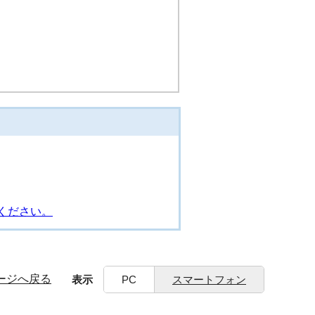
ください。
ージへ戻る
表示
PC
スマートフォン