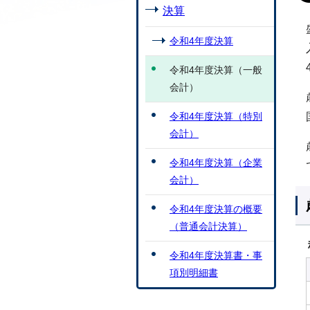
決算
令和4年度決算
令和4年度決算（一般
会計）
令和4年度決算（特別
会計）
令和4年度決算（企業
会計）
令和4年度決算の概要
（普通会計決算）
令和4年度決算書・事
項別明細書