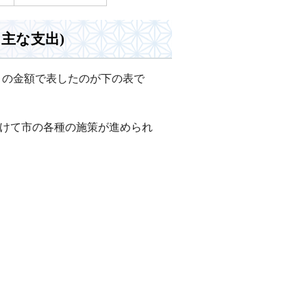
主な支出)
りの金額で表したのが下の表で
をかけて市の各種の施策が進められ