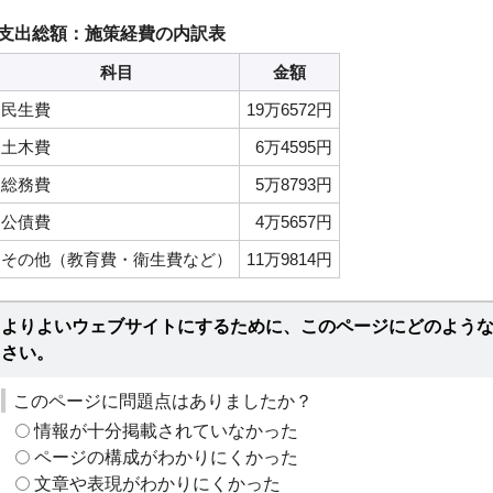
支出総額：施策経費の内訳表
科目
金額
民生費
19万6572円
土木費
6万4595円
総務費
5万8793円
公債費
4万5657円
その他（教育費・衛生費など）
11万9814円
よりよいウェブサイトにするために、このページにどのよう
さい。
このページに問題点はありましたか？
情報が十分掲載されていなかった
ページの構成がわかりにくかった
文章や表現がわかりにくかった