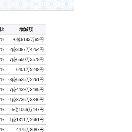
比
増減額
0%
-6億8183万89円
1%
2億3087万4254円
6%
7億6550万3578円
5%
6401万9248円
1%
-3億6525万2261円
5%
7億4439万3485円
4%
-1億8736万3846円
2%
-5億1066万447円
5%
1億1311万2661円
0%
4475万8087円