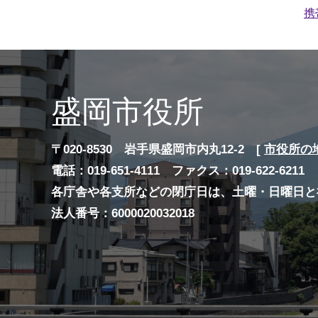
携
盛岡市役所
〒020-8530 岩手県盛岡市内丸12-2 [
市役所の
電話：019-651-4111 ファクス：019-622-6211
各庁舎や各支所などの閉庁日は、土曜・日曜日と
法人番号：6000020032018