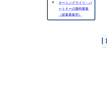
ネーミングライツ・パ
ートナーの随時募集
（提案募集型）