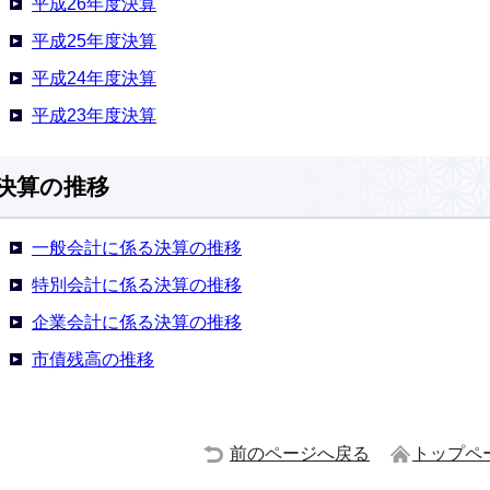
平成26年度決算
平成25年度決算
平成24年度決算
平成23年度決算
決算の推移
一般会計に係る決算の推移
特別会計に係る決算の推移
企業会計に係る決算の推移
市債残高の推移
前のページへ戻る
トップペ