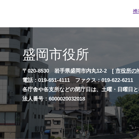
携
盛岡市役所
〒020-8530 岩手県盛岡市内丸12-2 [
市役所の
電話：019-651-4111 ファクス：019-622-6211
各庁舎や各支所などの閉庁日は、土曜・日曜日と
法人番号：6000020032018