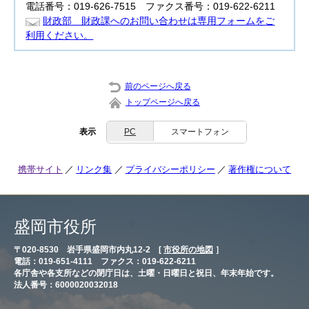
電話番号：019-626-7515 ファクス番号：019-622-6211
財政部 財政課へのお問い合わせは専用フォームをご
利用ください。
前のページへ戻る
トップページへ戻る
表示
PC
スマートフォン
携帯サイト
リンク集
プライバシーポリシー
著作権について
盛岡市役所
〒020-8530 岩手県盛岡市内丸12-2 [
市役所の地図
］
電話：019-651-4111 ファクス：019-622-6211
各庁舎や各支所などの閉庁日は、土曜・日曜日と祝日、年末年始です。
法人番号：6000020032018