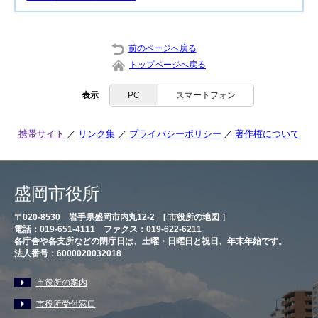
前のページへ戻る
トップページへ戻る
表示
PC
スマートフォン
携帯サイト
リンク集
プライバシーポリシー
著作権について
盛岡市役所
〒020-8530 岩手県盛岡市内丸12-2 [
市役所の地図
］
電話：019-651-4111 ファクス：019-622-6211
各庁舎や各支所などの閉庁日は、土曜・日曜日と祝日、年末年始です。
法人番号：6000020032018
市役所の案内
市役所受付窓口