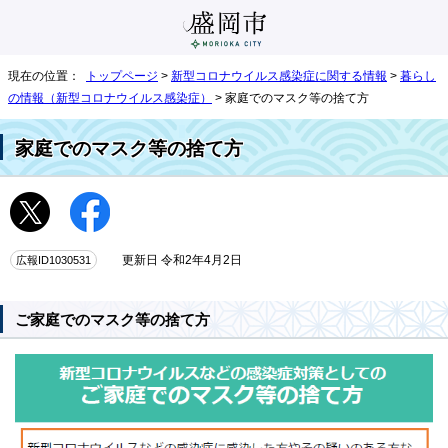
現在の位置：
トップページ
>
新型コロナウイルス感染症に関する情報
>
暮らし
の情報（新型コロナウイルス感染症）
> 家庭でのマスク等の捨て方
家庭でのマスク等の捨て方
広報ID1030531
更新日 令和2年4月2日
ご家庭でのマスク等の捨て方