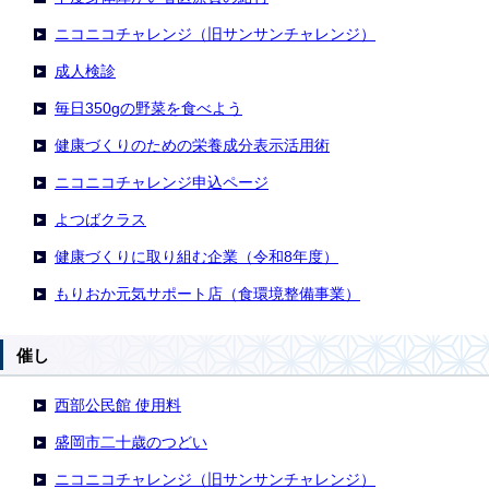
ニコニコチャレンジ（旧サンサンチャレンジ）
成人検診
毎日350gの野菜を食べよう
健康づくりのための栄養成分表示活用術
ニコニコチャレンジ申込ページ
よつばクラス
健康づくりに取り組む企業（令和8年度）
もりおか元気サポート店（食環境整備事業）
催し
西部公民館 使用料
盛岡市二十歳のつどい
ニコニコチャレンジ（旧サンサンチャレンジ）