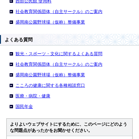
西部公民館 使用料
社会教育関係団体（自主サークル）のご案内
盛岡南公園野球場（仮称）整備事業
よくある質問
観光・スポーツ・文化に関するよくある質問
社会教育関係団体（自主サークル）のご案内
盛岡南公園野球場（仮称）整備事業
こころの健康に関する各種相談窓口
医療・病院・健康
国民年金
よりよいウェブサイトにするために、このページにどのよう
な問題点があったかをお聞かせください。