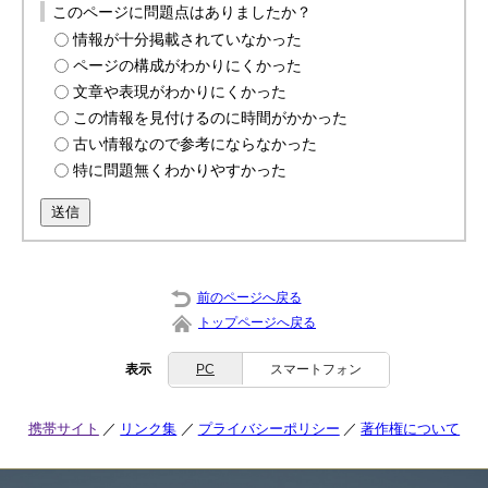
このページに問題点はありましたか？
情報が十分掲載されていなかった
ページの構成がわかりにくかった
文章や表現がわかりにくかった
この情報を見付けるのに時間がかかった
古い情報なので参考にならなかった
特に問題無くわかりやすかった
送信
前のページへ戻る
トップページへ戻る
表示
PC
スマートフォン
携帯サイト
リンク集
プライバシーポリシー
著作権について