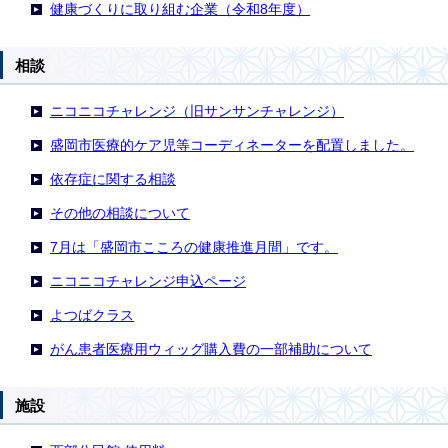
健康づくりに取り組む企業（令和8年度）
相談
ニコニコチャレンジ（旧サンサンチャレンジ）
盛岡市医療的ケア児等コーディネーターを配置しました。
依存症に関する相談
その他の相談について
7月は「盛岡市こころの健康推進月間」です。
ニコニコチャレンジ申込ページ
よつばクラス
がん患者医療用ウィッグ購入費の一部補助について
施設