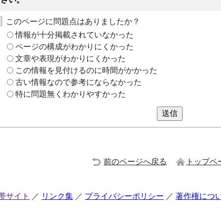
このページに問題点はありましたか？
情報が十分掲載されていなかった
ページの構成がわかりにくかった
文章や表現がわかりにくかった
この情報を見付けるのに時間がかかった
古い情報なので参考にならなかった
特に問題無くわかりやすかった
送信
前のページへ戻る
トップペ
帯サイト
リンク集
プライバシーポリシー
著作権につ