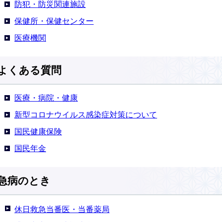
防犯・防災関連施設
保健所・保健センター
医療機関
よくある質問
医療・病院・健康
新型コロナウイルス感染症対策について
国民健康保険
国民年金
急病のとき
休日救急当番医・当番薬局