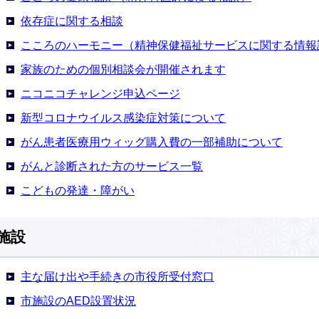
依存症に関する相談
こころのハーモニー（精神保健福祉サービスに関する情報
家族のための個別相談会が開催されます
ニコニコチャレンジ申込ページ
新型コロナウイルス感染症対策について
がん患者医療用ウィッグ購入費の一部補助について
がんと診断された方のサービス一覧
こどもの発達・障がい
施設
主な届け出や手続きの市役所受付窓口
市施設のAED設置状況