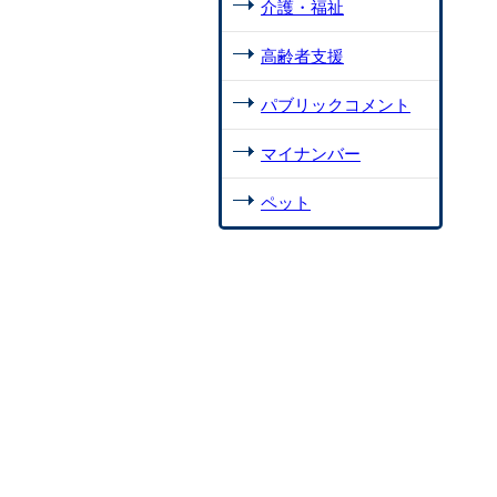
介護・福祉
高齢者支援
パブリックコメント
マイナンバー
ペット