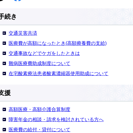
手続き
交通災害共済
医療費が高額になったとき(高額療養費の支給)
交通事故などでケガをしたときは
難病医療費助成制度について
在宅酸素療法患者酸素濃縮器使用助成について
支援
高額医療・高額介護合算制度
障害年金の相談・請求を検討されている方へ
医療費の給付・貸付について