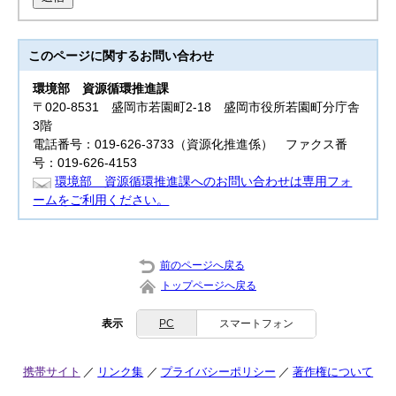
このページに関する
お問い合わせ
環境部
資源循環推進課
〒020-8531 盛岡市若園町2-18 盛岡市役所若園町分庁舎
3階
電話番号：019-626-3733（資源化推進係） ファクス番
号：019-626-4153
環境部 資源循環推進課へのお問い合わせは専用フォ
ームをご利用ください。
前のページへ戻る
トップページへ戻る
表示
PC
スマートフォン
携帯サイト
リンク集
プライバシーポリシー
著作権について