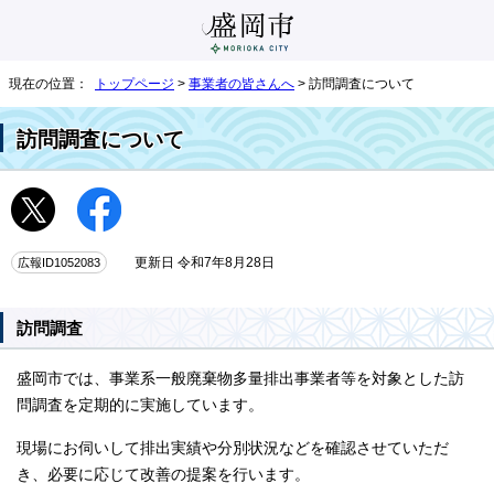
現在の位置：
トップページ
>
事業者の皆さんへ
> 訪問調査について
訪問調査について
広報ID1052083
更新日 令和7年8月28日
訪問調査
盛岡市では、事業系一般廃棄物多量排出事業者等を対象とした訪
問調査を定期的に実施しています。
現場にお伺いして排出実績や分別状況などを確認させていただ
き、必要に応じて改善の提案を行います。