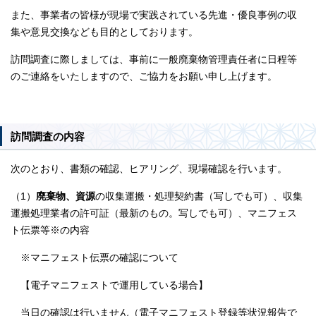
また、事業者の皆様が現場で実践されている先進・優良事例の収
集や意見交換なども目的としております。
訪問調査に際しましては、事前に一般廃棄物管理責任者に日程等
のご連絡をいたしますので、ご協力をお願い申し上げます。
訪問調査の内容
次のとおり、書類の確認、ヒアリング、現場確認を行います。
（1）
廃棄物、資源
の収集運搬・処理契約書（写しでも可）、収集
運搬処理業者の許可証（最新のもの。写しでも可）、マニフェス
ト伝票等※の内容
※マニフェスト伝票の確認について
【電子マニフェストで運用している場合】
当日の確認は行いません（電子マニフェスト登録等状況報告で