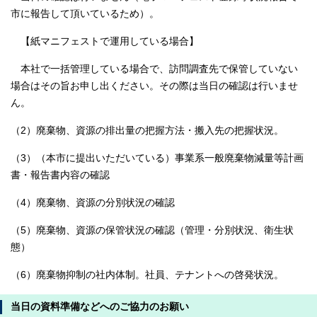
市に報告して頂いているため）。
【紙マニフェストで運用している場合】
本社で一括管理している場合で、訪問調査先で保管していない
場合はその旨お申し出ください。その際は当日の確認は行いませ
ん。
（2）廃棄物、資源の排出量の把握方法・搬入先の把握状況。
（3）（本市に提出いただいている）事業系一般廃棄物減量等計画
書・報告書内容の確認
（4）廃棄物、資源の分別状況の確認
（5）廃棄物、資源の保管状況の確認（管理・分別状況、衛生状
態）
（6）廃棄物抑制の社内体制。社員、テナントへの啓発状況。
当日の資料準備などへのご協力のお願い