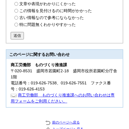
文章や表現がわかりにくかった
この情報を見付けるのに時間がかかった
古い情報なので参考にならなかった
特に問題無くわかりやすかった
送信
このページに関する
お問い合わせ
商工労働部
ものづくり推進課
〒020-8531 盛岡市若園町2-18 盛岡市役所若園町分庁舎
1階
電話番号：019-626-7538、019-626-7551 ファクス番
号：019-626-4153
商工労働部 ものづくり推進課へのお問い合わせは専
用フォームをご利用ください。
前のページへ戻る
トップページへ戻る