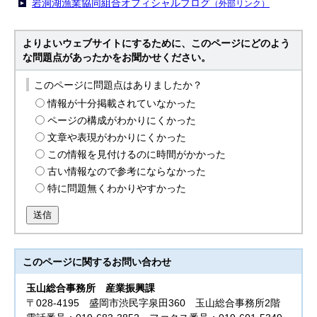
岩洞湖漁業協同組合オフィシャルブログ
（外部リンク）
よりよいウェブサイトにするために、このページにどのよう
な問題点があったかをお聞かせください。
このページに問題点はありましたか？
情報が十分掲載されていなかった
ページの構成がわかりにくかった
文章や表現がわかりにくかった
この情報を見付けるのに時間がかかった
古い情報なので参考にならなかった
特に問題無くわかりやすかった
送信
このページに関する
お問い合わせ
玉山総合事務所
産業振興課
〒028-4195 盛岡市渋民字泉田360 玉山総合事務所2階