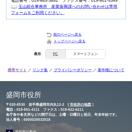
電話番号：019-683-3852 ファクス番号：019-601-5349
玉山総合事務所 産業振興課へのお問い合わせは専用
フォームをご利用ください。
前のページへ戻る
トップページへ戻る
表示
PC
スマートフォン
携帯サイト
リンク集
プライバシーポリシー
著作権について
盛岡市役所
〒020-8530 岩手県盛岡市内丸12-2 [
市役所の地図
］
電話：019-651-4111 ファクス：019-622-6211
各庁舎や各支所などの閉庁日は、土曜・日曜日と祝日、年末年始です。
法人番号：6000020032018
市役所の案内