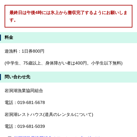
最終日は午後4時には氷上から撤収完了するようにお願いしま
す。
料金
遊漁料：1日券800円
(中学生、75歳以上、身体障がい者は400円。小学生以下無料)
問い合わせ先
岩洞湖漁業協同組合
電話：019-681-5678
岩洞湖レストハウス(道具のレンタルについて)
電話：019-681-5039