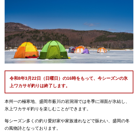
令和8年3月22日（日曜日）の16時をもって、今シーズンの氷
上ワカサギ釣りは終了します。
本州一の極寒地、盛岡市薮川の岩洞湖では冬季に湖面が氷結し、
氷上ワカサギ釣りを楽しむことができます。
毎シーズン多くの釣り愛好家や家族連れなどで賑わい、盛岡の冬
の風物詩となっております。