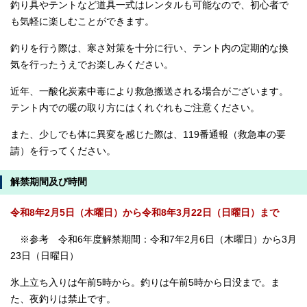
釣り具やテントなど道具一式はレンタルも可能なので、初心者で
も気軽に楽しむことができます。
釣りを行う際は、寒さ対策を十分に行い、テント内の定期的な換
気を行ったうえでお楽しみください。
近年、一酸化炭素中毒により救急搬送される場合がございます。
テント内での暖の取り方にはくれぐれもご注意ください。
また、少しでも体に異変を感じた際は、119番通報（救急車の要
請）を行ってください。
解禁期間及び時間
令和8年2月5日（木曜日）から令和8年3月22日（日曜日）まで
※参考 令和6年度解禁期間：令和7年2月6日（木曜日）から3月
23日（日曜日）
氷上立ち入りは午前5時から。釣りは午前5時から日没まで。ま
た、夜釣りは禁止です。