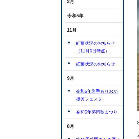
3月
令和5年
11月
紅葉状況のお知らせ
（11月6日時点）
紅葉状況のお知らせ
9月
令和5年岩手もりおか
復興フェスタ
令和5年盛岡秋まつり
8月