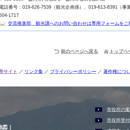
電話番号：019-626-7539（観光企画係）、019-613-8391
604-1717
交流推進部 観光課へのお問い合わせは専用フォームをご
前のページへ戻る
トップペ
帯サイト
リンク集
プライバシーポリシー
著作権につ
市役所の案
市役所受付
地図
］