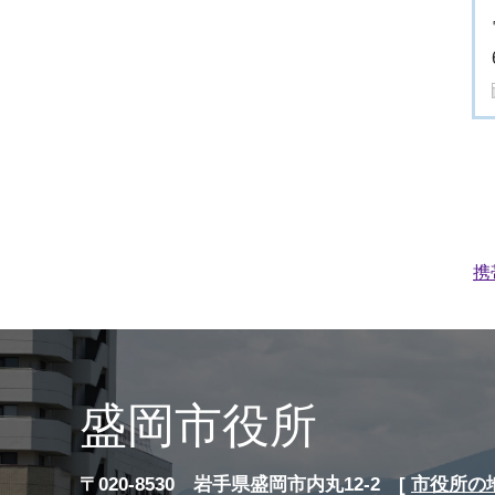
携
盛岡市役所
〒020-8530 岩手県盛岡市内丸12-2 [
市役所の