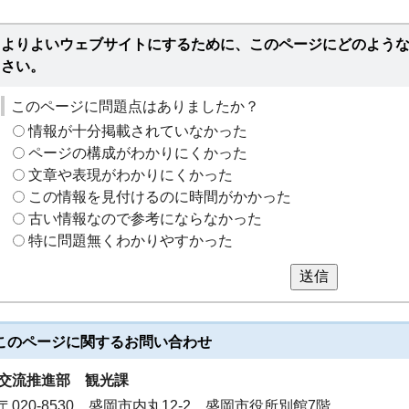
よりよいウェブサイトにするために、このページにどのよう
さい。
このページに問題点はありましたか？
情報が十分掲載されていなかった
ページの構成がわかりにくかった
文章や表現がわかりにくかった
この情報を見付けるのに時間がかかった
古い情報なので参考にならなかった
特に問題無くわかりやすかった
送信
このページに関する
お問い合わせ
交流推進部
観光課
〒020-8530 盛岡市内丸12-2 盛岡市役所別館7階