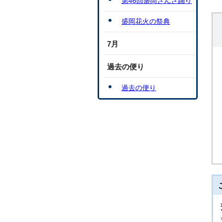
第46回盛岡さんさ踊り
盛岡花火の祭典
7月
過去の便り
過去の便り