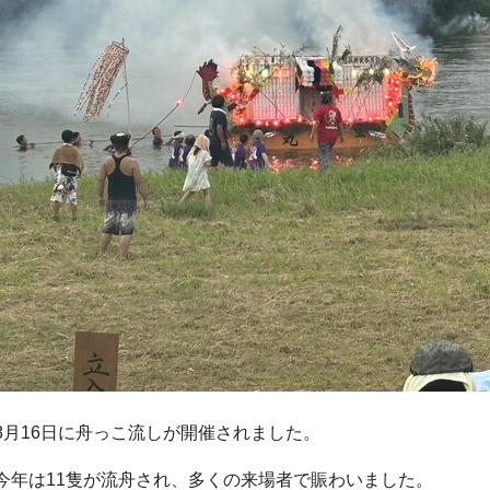
8月16日に舟っこ流しが開催されました。
今年は11隻が流舟され、多くの来場者で賑わいました。