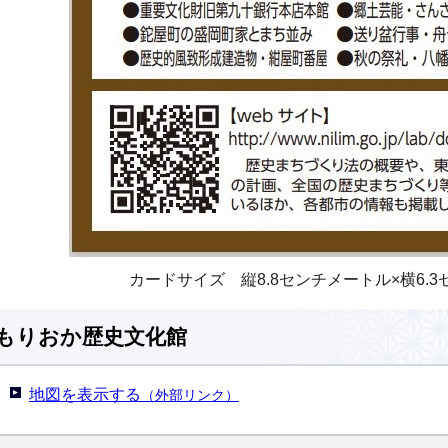
カードサイズ 縦8.8センチメートル×横6.
もりおか歴史文化館
地図を表示する
（外部リンク）