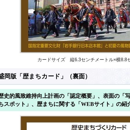
カードサイズ 縦6.3センチメートル×横8.
盛岡版「歴まちカード」（裏面）
歴史的風致維持向上計画の「認定概要」、表面の「
ちスポット」、歴まちに関する「WEBサイト」の紹