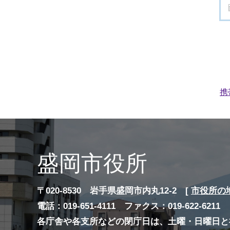
携
盛岡市役所
〒020-8530 岩手県盛岡市内丸12-2 [
市役所の
電話：019-651-4111 ファクス：019-622-6211
各庁舎や各支所などの閉庁日は、土曜・日曜日と