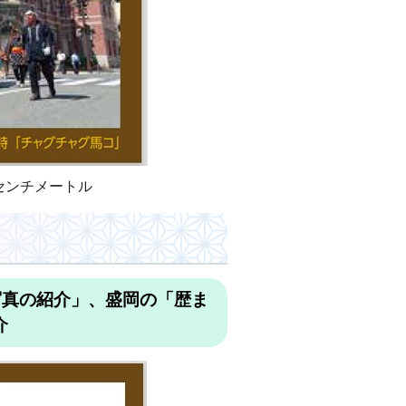
8センチメートル
写真の紹介」、盛岡の「歴ま
介