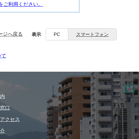
をご利用ください。
ージへ戻る
表示
PC
スマートフォン
いて
内
窓口
アクセス
介