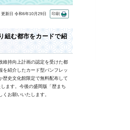
新日 令和6年10月29日
印刷
り組む都市をカードで紹
致維持向上計画の認定を受けた都
報を紹介したカード型パンフレッ
か歴史文化館限定で無料配布して
たします。今後の盛岡版「歴まち
しくお願いいたします。