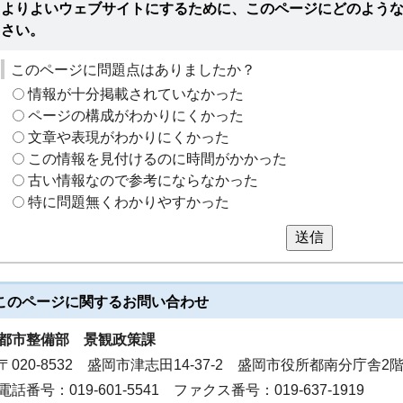
よりよいウェブサイトにするために、このページにどのよう
さい。
このページに問題点はありましたか？
情報が十分掲載されていなかった
ページの構成がわかりにくかった
文章や表現がわかりにくかった
この情報を見付けるのに時間がかかった
古い情報なので参考にならなかった
特に問題無くわかりやすかった
送信
このページに関する
お問い合わせ
都市整備部
景観政策課
〒020-8532 盛岡市津志田14-37-2 盛岡市役所都南分庁舎2
電話番号：019-601-5541 ファクス番号：019-637-1919