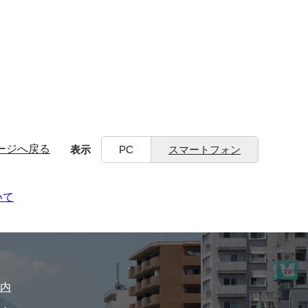
ージへ戻る
表示
PC
スマートフォン
いて
内