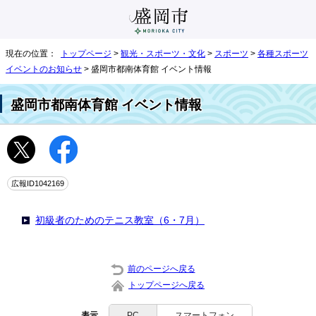
現在の位置：
トップページ
>
観光・スポーツ・文化
>
スポーツ
>
各種スポーツ
イベントのお知らせ
> 盛岡市都南体育館 イベント情報
盛岡市都南体育館 イベント情報
広報ID1042169
初級者のためのテニス教室（6・7月）
前のページへ戻る
トップページへ戻る
表示
PC
スマートフォン