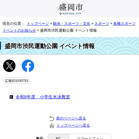
現在の位置：
トップページ
>
観光・スポーツ・文化
>
スポーツ
>
各種スポーツ
イベントのお知らせ
> 盛岡市渋民運動公園 イベント情報
盛岡市渋民運動公園 イベント情報
広報ID1030753
令和8年度 小学生水泳教室
前のページへ戻る
トップページへ戻る
表示
PC
スマートフォン