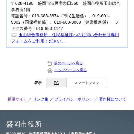
〒028-4195 盛岡市渋民字泉田360 盛岡市役所玉山総合
事務所1階
電話番号：019-683-3874（市民生活係）、019-601-
5302（国保福祉係）、019-683-3869（健康推進係） フ
ァクス番号：019-683-1147
玉山総合事務所 住民福祉課へのお問い合わせは専用
フォームをご利用ください。
前のページへ戻る
トップページへ戻る
表示
PC
スマートフォン
携帯サイト
リンク集
プライバシーポリシー
著作権について
盛岡市役所