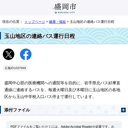
現在の位置：
トップページ
>
健康・福祉
> 玉山地区の連絡バス運行日程
玉山地区の連絡バス運行日程
広報ID1037949
盛岡中心部の医療機関への通院等を目的に、岩手県北バス好摩直
通線に連絡するバスを、毎週火曜日及び木曜日に玉山地区の各地
区から玉山中学校入口バス停まで運行しています。
添付ファイル
PDFファイルをご覧いただくには、Adobe Acrobat Readerが必要です。お