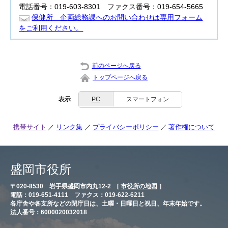
電話番号：019-603-8301 ファクス番号：019-654-5665
保健所 企画総務課へのお問い合わせは専用フォーム
をご利用ください。
前のページへ戻る
トップページへ戻る
表示
PC
スマートフォン
携帯サイト
リンク集
プライバシーポリシー
著作権について
盛岡市役所
〒020-8530 岩手県盛岡市内丸12-2 [
市役所の地図
］
電話：019-651-4111 ファクス：019-622-6211
各庁舎や各支所などの閉庁日は、土曜・日曜日と祝日、年末年始です。
法人番号：6000020032018