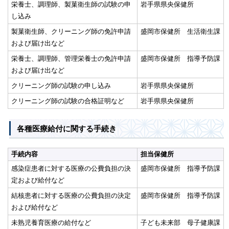
栄養士、調理師、製菓衛生師の試験の申
岩手県県央保健所
し込み
製菓衛生師、クリーニング師の免許申請
盛岡市保健所 生活衛生課
および届け出など
栄養士、調理師、管理栄養士の免許申請
盛岡市保健所 指導予防課
および届け出など
クリーニング師の試験の申し込み
岩手県県央保健所
クリーニング師の試験の合格証明など
岩手県県央保健所
各種医療給付に関する手続き
手続内容
担当保健所
感染症患者に対する医療の公費負担の決
盛岡市保健所 指導予防課
定および給付など
結核患者に対する医療の公費負担の決定
盛岡市保健所 指導予防課
および給付など
未熟児養育医療の給付など
子ども未来部 母子健康課