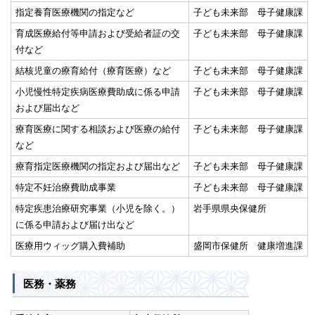
指定養育医療機関の指定など
子ども未来部 母子健康課
育成医療給付等申請および受給者証の交
子ども未来部 母子健康課
付など
結核児童の療育給付（療育医療）など
子ども未来部 母子健康課
小児慢性特定疾病医療費助成に係る申請
子ども未来部 母子健康課
および届出など
療育医療に関する相談および医療の給付
子ども未来部 母子健康課
など
療育指定医療機関の指定および届出など
子ども未来部 母子健康課
特定不妊治療費助成事業
子ども未来部 母子健康課
特定疾患治療研究事業（小児を除く。）
岩手県県央保健所
に係る申請および届け出など
医療用ウィッグ購入費補助
盛岡市保健所 健康増進課
医務・薬務