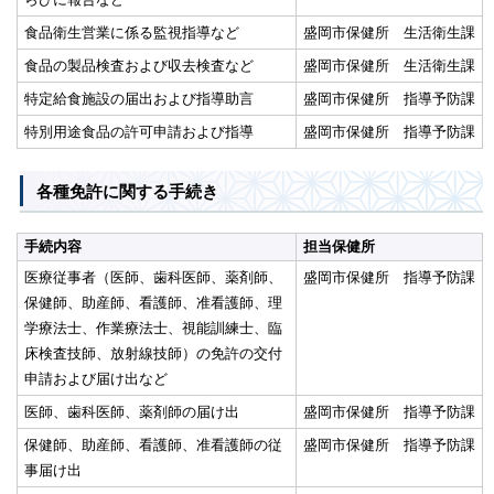
食品衛生営業に係る監視指導など
盛岡市保健所 生活衛生課
食品の製品検査および収去検査など
盛岡市保健所 生活衛生課
特定給食施設の届出および指導助言
盛岡市保健所 指導予防課
特別用途食品の許可申請および指導
盛岡市保健所 指導予防課
各種免許に関する手続き
手続内容
担当保健所
医療従事者（医師、歯科医師、薬剤師、
盛岡市保健所 指導予防課
保健師、助産師、看護師、准看護師、理
学療法士、作業療法士、視能訓練士、臨
床検査技師、放射線技師）の免許の交付
申請および届け出など
医師、歯科医師、薬剤師の届け出
盛岡市保健所 指導予防課
保健師、助産師、看護師、准看護師の従
盛岡市保健所 指導予防課
事届け出