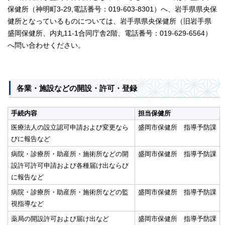
保健所（神明町3-29,電話番号：019-603-8301）へ、岩手県県央保
健所となっているものについては、岩手県県央保健所（旧岩手県
盛岡保健所、内丸11-1合同庁舎2階、電話番号：019-629-6564）
へ問い合わせください。
各業・施設などの開設・許可・登録
手続内容
担当保健所
医療法人の設立認可申請および変更なら
盛岡市保健所 指導予防課
びに報告など
病院・診療所・助産所・施術所などの開
盛岡市保健所 指導予防課
設許可許可申請および各種届け出ならび
に報告など
病院・診療所・助産所・施術所などの監
盛岡市保健所 指導予防課
視指導など
薬局の開設許可および届け出など
盛岡市保健所 指導予防課