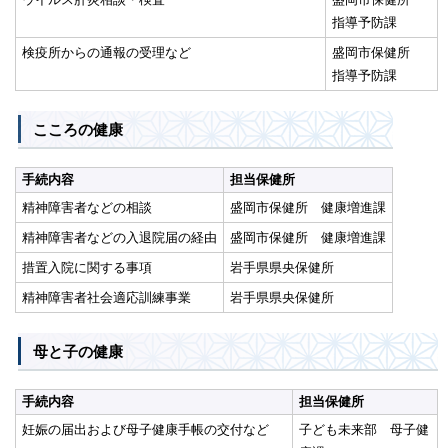
指導予防課
検疫所からの通報の受理など
盛岡市保健所
指導予防課
こころの健康
手続内容
担当保健所
精神障害者などの相談
盛岡市保健所 健康増進課
精神障害者などの入退院届の経由
盛岡市保健所 健康増進課
措置入院に関する事項
岩手県県央保健所
精神障害者社会適応訓練事業
岩手県県央保健所
母と子の健康
手続内容
担当保健所
妊娠の届出および母子健康手帳の交付など
子ども未来部 母子健