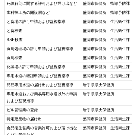
死体解剖に関する許可および届け出など
盛岡市保健所 指導予防課
歯科技工所の開設届など
盛岡市保健所 指導予防課
と畜場の許可申請および監視指導
盛岡市保健所 生活衛生課
と畜検査
盛岡市保健所 生活衛生課
BSE検査
盛岡市保健所 生活衛生課
食鳥処理場の許可申請および監視指導
盛岡市保健所 生活衛生課
食鳥検査
盛岡市保健所 生活衛生課
化製場の許可申請および監視指導
盛岡市保健所 生活衛生課
専用水道の確認申請および監視指導
盛岡市保健所 生活衛生課
簡易専用水道の届け出および監視指導
岩手県県央保健所
専用水道および簡易専用水道以外の申請
岩手県県央保健所
および監視指導
ビル管理業の登録
岩手県県央保健所
特定建築物の届け出
盛岡市保健所 生活衛生課
食品衛生営業の営業許可および届け出な
盛岡市保健所 生活衛生課
らびに報告など