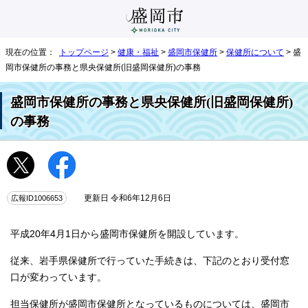
現在の位置：
トップページ
>
健康・福祉
>
盛岡市保健所
>
保健所について
> 盛
岡市保健所の事務と県央保健所(旧盛岡保健所)の事務
盛岡市保健所の事務と県央保健所(旧盛岡保健所)
の事務
広報ID1006653
更新日 令和6年12月6日
平成20年4月1日から盛岡市保健所を開設しています。
従来、岩手県保健所で行っていた手続きは、下記のとおり受付窓
口が変わっています。
担当保健所が盛岡市保健所となっているものについては、盛岡市