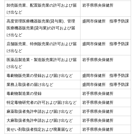
卸売販売業、配置販売業の許可および届
岩手県県央保健所
け出など
高度管理医療機器販売業(貸与業)、管理
盛岡市保健所 指導予防課
医療機器販売業(貸与業)の許可および届
け出など
店舗販売業、特例販売業の許可および届
盛岡市保健所 指導予防課
け出など
医薬品製造業・製造販売業許可および届
岩手県県央保健所
け出など
毒劇物販売業の登録および届け出など
盛岡市保健所 指導予防課
業務上取扱者の届け出など
盛岡市保健所 指導予防課
毒劇物製造業の登録
岩手県県央保健所
特定毒物研究者の許可および届け出など
岩手県県央保健所
麻薬取扱者免許申請および届け出など
岩手県県央保健所
大麻取扱者免許申請および届け出など
岩手県県央保健所
覚せい剤取扱者指定および廃棄届など
岩手県県央保健所