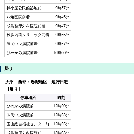
状小屋公民館跡地前
9時37分
八角医院前着
9時45分
成島整形外科医院前着
9時47分
秋浜内科クリニック前着
9時55分
渋民中央病院前着
9時57分
ひめかみ病院前着
10時00分
帰り
大平・西郡・巻堀地区 運行日程
【帰り】
停車場所
時刻
ひめかみ病院前
12時50分
渋民中央病院前
12時53分
玉山総合福祉センター前
12時55分
成島整形外科医院前
13時03分