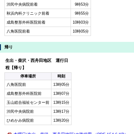
渋民中央病院前着
9時53分
秋浜内科クリニック前着
9時55分
成島整形外科医院前着
10時03分
八角医院前着
10時05分
帰り
生出・柴沢・西舟田地区 運行日
程【帰り】
停車場所
時刻
八角医院前
13時05分
成島整形外科医院前
13時07分
玉山総合福祉センター前
13時15分
渋民中央病院前
13時17分
ひめかみ病院前
13時20分