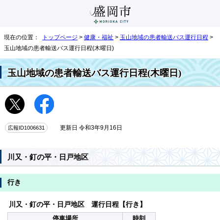
現在の位置：
トップページ
>
健康・福祉
>
玉山地域の患者輸送バス運行日程
>
玉山地域の患者輸送バス運行日程(木曜日)
玉山地域の患者輸送バス運行日程(木曜日)
広報ID1006631
更新日 令和3年9月16日
川又・釘の平・日戸地区
行き
川又・釘の平・日戸地区 運行日程【行き】
停車場所
時刻