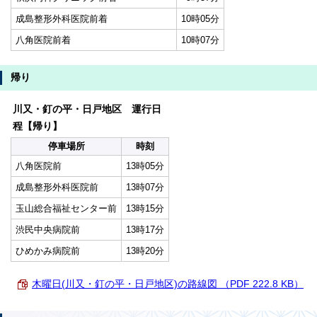
成島整形外科医院前着
10時05分
八角医院前着
10時07分
帰り
川又・釘の平・日戸地区 運行日
程【帰り】
停車場所
時刻
八角医院前
13時05分
成島整形外科医院前
13時07分
玉山総合福祉センター前
13時15分
渋民中央病院前
13時17分
ひめかみ病院前
13時20分
木曜日(川又・釘の平・日戸地区)の路線図 （PDF 222.8 KB）