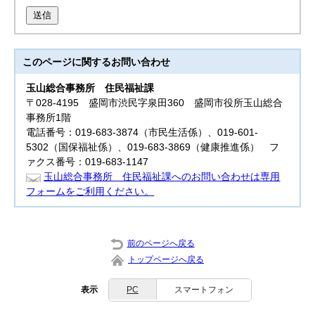
送信
このページに関する
お問い合わせ
玉山総合事務所
住民福祉課
〒028-4195 盛岡市渋民字泉田360 盛岡市役所玉山総合
事務所1階
電話番号：019-683-3874（市民生活係）、019-601-
5302（国保福祉係）、019-683-3869（健康推進係） フ
ァクス番号：019-683-1147
玉山総合事務所 住民福祉課へのお問い合わせは専用
フォームをご利用ください。
前のページへ戻る
トップページへ戻る
表示
PC
スマートフォン