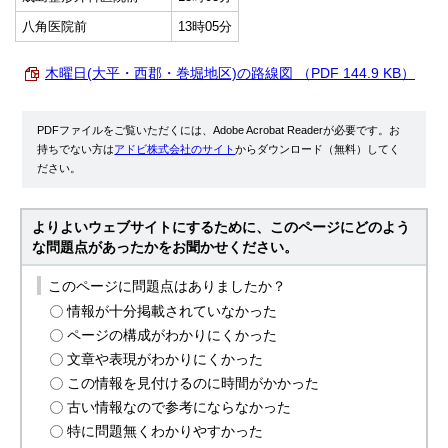
八角医院前
13時05分
木曜日(大平・西郡・巻堀地区)の路線図 （PDF 144.9 KB）
PDFファイルをご覧いただくには、Adobe Acrobat Readerが必要です。お
持ちでない方は
アドビ株式会社のサイト
からダウンロード（無料）してく
ださい。
よりよいウェブサイトにするために、このページにどのよう
な問題点があったかをお聞かせください。
このページに問題点はありましたか？
情報が十分掲載されていなかった
ページの構成がわかりにくかった
文章や表現がわかりにくかった
この情報を見付けるのに時間がかかった
古い情報なので参考にならなかった
特に問題無くわかりやすかった