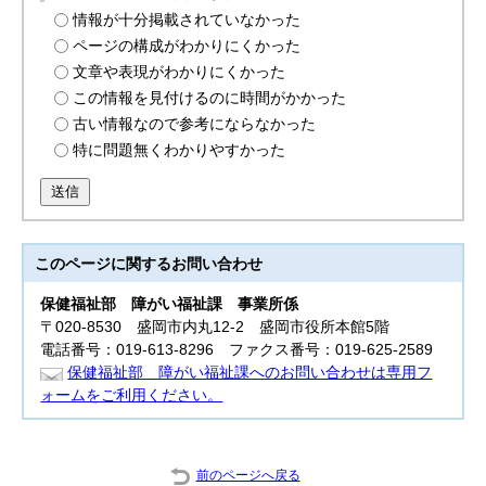
情報が十分掲載されていなかった
ページの構成がわかりにくかった
文章や表現がわかりにくかった
この情報を見付けるのに時間がかかった
古い情報なので参考にならなかった
特に問題無くわかりやすかった
送信
このページに関する
お問い合わせ
保健福祉部
障がい福祉課 事業所係
〒020-8530 盛岡市内丸12-2 盛岡市役所本館5階
電話番号：019-613-8296 ファクス番号：019-625-2589
保健福祉部 障がい福祉課へのお問い合わせは専用フ
ォームをご利用ください。
前のページへ戻る