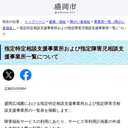
現在の位置：
トップページ
>
健康・福祉
>
障がい者福祉
>
事業所一覧（障がい
者福祉）
> 指定特定相談支援事業所および指定障害児相談支援事業所一覧につい
て
指定特定相談支援事業所および指定障害児相談支
援事業所一覧について
広報ID1003954
盛岡広域圏における指定特定相談支援事業所および指定障害児相
談支援事業所の一覧表を掲載します。
障害福祉サービスの利用にあたり、サービス等利用計画案の作成