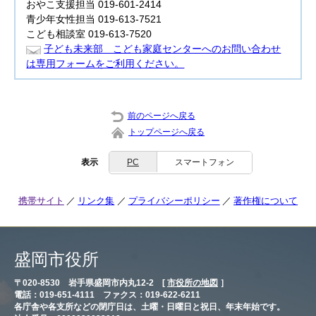
おやこ支援担当 019-601-2414
青少年女性担当 019-613-7521
こども相談室 019-613-7520
子ども未来部 こども家庭センターへのお問い合わせ
は専用フォームをご利用ください。
前のページへ戻る
トップページへ戻る
表示
PC
スマートフォン
携帯サイト
リンク集
プライバシーポリシー
著作権について
盛岡市役所
〒020-8530 岩手県盛岡市内丸12-2 [
市役所の地図
］
電話：019-651-4111 ファクス：019-622-6211
各庁舎や各支所などの閉庁日は、土曜・日曜日と祝日、年末年始です。