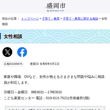
現在の位置：
トップページ
>
子育て・教育
>
子育て・教育に関する相談
> 女性
相談
女性相談
広報ID1000575
更新日 令和6年4月1日
家庭や職場、DVなど、女性が抱えるさまざまな問題や悩みに相談
員が対応します。
月曜日～金曜日 8時30分～17時30分
こども家庭センター 電話：019-613-7521(市保健所1階)