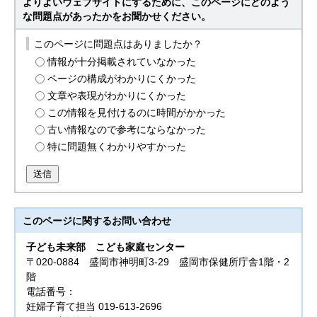
よりよいウェブサイトにするために、このページにどのよう
な問題点があったかをお聞かせください。
このページに問題点はありましたか？
情報が十分掲載されていなかった
ページの構成がわかりにくかった
文章や表現がわかりにくかった
この情報を見付けるのに時間がかかった
古い情報なので参考にならなかった
特に問題無くわかりやすかった
送信
このページに関する
お問い合わせ
子ども未来部
こども家庭センター
〒020-0884 盛岡市神明町3-29 盛岡市保健所庁舎1階・2
階
電話番号：
妊婦子育て担当 019-613-2696