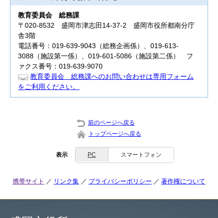
教育委員会
総務課
〒020-8532 盛岡市津志田14-37-2 盛岡市役所都南分庁
舎3階
電話番号：019-639-9043（総務企画係）、019-613-
3088（施設第一係）、019-601-5086（施設第二係） フ
ァクス番号：019-639-9070
教育委員会 総務課へのお問い合わせは専用フォーム
をご利用ください。
前のページへ戻る
トップページへ戻る
表示
PC
スマートフォン
携帯サイト
リンク集
プライバシーポリシー
著作権について