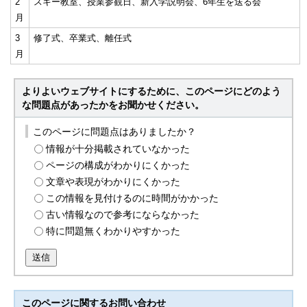
2
スキー教室、授業参観日、新入学説明会、6年生を送る会
月
3
修了式、卒業式、離任式
月
よりよいウェブサイトにするために、このページにどのよう
な問題点があったかをお聞かせください。
このページに問題点はありましたか？
情報が十分掲載されていなかった
ページの構成がわかりにくかった
文章や表現がわかりにくかった
この情報を見付けるのに時間がかかった
古い情報なので参考にならなかった
特に問題無くわかりやすかった
送信
このページに関する
お問い合わせ